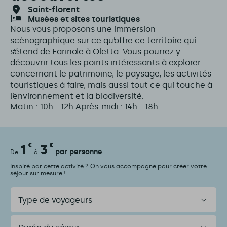
saint-florent
musées et sites touristiques
Nous vous proposons une immersion
scénographique sur ce qu’offre ce territoire qui
s’étend de Farinole à Oletta. Vous pourrez y
découvrir tous les points intéressants à explorer
concernant le patrimoine, le paysage, les activités
touristiques à faire, mais aussi tout ce qui touche à
l’environnement et la biodiversité.
Matin : 10h - 12h Après-midi : 14h - 18h
1
€
3
€
par personne
De
à
Inspiré par cette activité ? On vous accompagne pour créer votre
séjour sur mesure !
Type
de
voyageurs
Durée