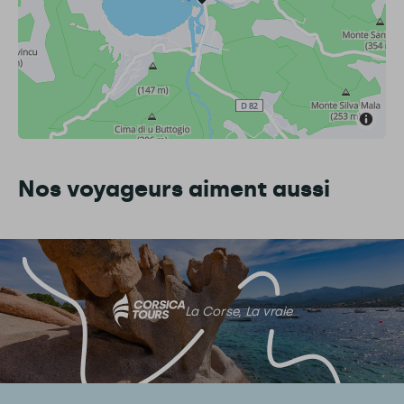
Nos voyageurs aiment aussi
La Corse, La vraie