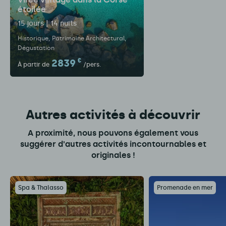
étoilée
15 jours | 14 nuits
Historique
Patrimoine Architectural
Dégustation
2839
€
À partir de
/pers.
Autres activités à découvrir
A proximité, nous pouvons également vous
suggérer d'autres activités incontournables et
originales !
Spa & Thalasso
Promenade en mer