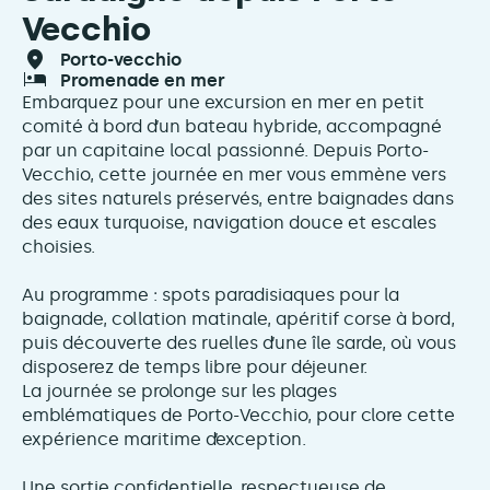
Vecchio
porto-vecchio
promenade en mer
Embarquez pour une excursion en mer en petit
comité à bord d’un bateau hybride, accompagné
par un capitaine local passionné. Depuis Porto-
Vecchio, cette journée en mer vous emmène vers
des sites naturels préservés, entre baignades dans
des eaux turquoise, navigation douce et escales
choisies.
Au programme : spots paradisiaques pour la
baignade, collation matinale, apéritif corse à bord,
puis découverte des ruelles d’une île sarde, où vous
disposerez de temps libre pour déjeuner.
La journée se prolonge sur les plages
emblématiques de Porto-Vecchio, pour clore cette
expérience maritime d’exception.
Une sortie confidentielle, respectueuse de