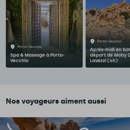
Porto-Vecchio
Porto-Vecchio
Après-midi en ba
Spa & Massage à Porto-
départ de Moby Di
Vecchio
Lavezzi (4h)
Nos voyageurs aiment aussi