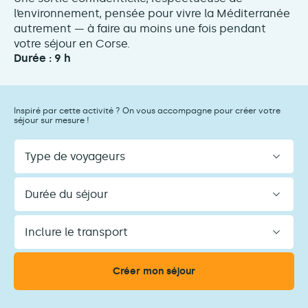
l’environnement, pensée pour vivre la Méditerranée
autrement — à faire au moins une fois pendant
votre séjour en Corse.
Durée : 9 h
Inspiré par cette activité ? On vous accompagne pour créer votre
séjour sur mesure !
Type
de
voyageurs
Durée
du
séjour
Inclure
le
transport