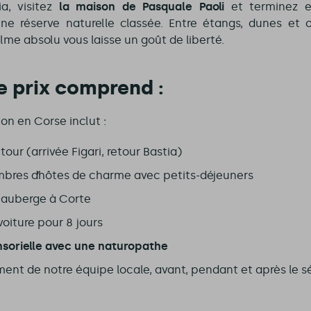
ia, visitez
la maison de Pasquale Paoli
et terminez 
 réserve naturelle classée. Entre étangs, dunes et o
lme absolu vous laisse un goût de liberté.
e prix comprend :
on en Corse inclut :
etour (arrivée Figari, retour Bastia)
mbres d’hôtes de charme avec petits-déjeuners
e auberge à Corte
voiture pour 8 jours
sorielle
avec une naturopathe
nt de notre équipe locale, avant, pendant et après le s