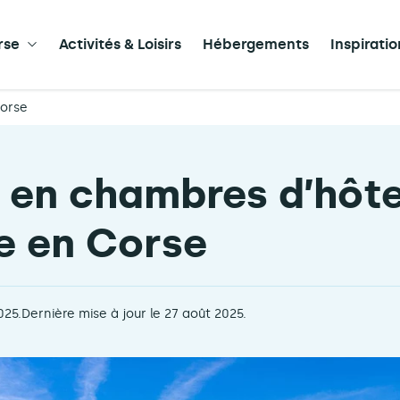
rse
Activités & Loisirs
Hébergements
Inspirati
Corse
t en chambres d’hôt
e en Corse
025.
Dernière mise à jour le 27 août 2025.