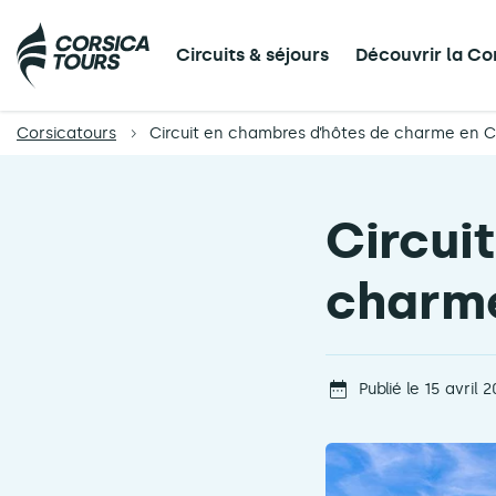
Circuits & séjours
Découvrir la Co
Corsicatours
Circuit en chambres d’hôtes de charme en 
Circui
charm
Publié le 15 avril 2