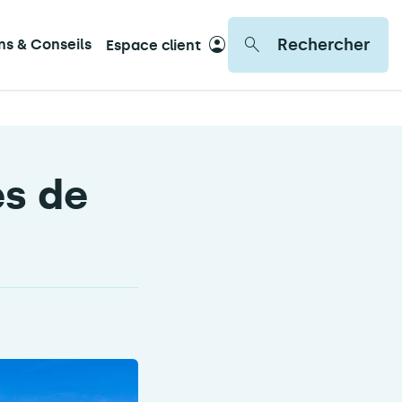
Rechercher
ons & Conseils
Espace client
es de