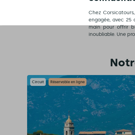
Chez Corsicatours
engagée, avec 25 a
main pour offrir 
inoubliable. Une pr
Notr
Circuit
Réservable en ligne