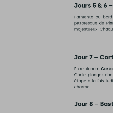
Jours 5 & 6 
Farniente au bord
pittoresque de
Pi
majestueux. Chaque 
Jour 7 – Cor
En rejoignant
Corte
Corte, plongez dan
étape à la fois lu
charme.
Jour 8 – Bas