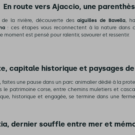
– En route vers Ajaccio, une parenthè
 de la rivière, découverte des
aiguilles de Bavella
, h
ana
: ces étapes vous reconnectent à la nature dans c
moment est pensé pour ralentir, savourer et ressentir.
te, capitale historique et paysages d
, faites une pause dans un parc animalier dédié à la prote
s le patrimoine corse, entre chemins muletiers et casc
dique, historique et engagée, se termine dans une ferm
tia, dernier souffle entre mer et mémo