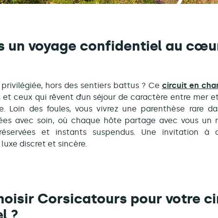
s un voyage confidentiel au cœur
 privilégiée, hors des sentiers battus ? Ce
circuit en ch
 et ceux qui rêvent d’un séjour de caractère entre mer 
e. Loin des foules, vous vivrez une parenthèse rare 
ées avec soin, où chaque hôte partage avec vous un m
préservées et instants suspendus. Une invitation à 
luxe discret et sincère.
oisir Corsicatours pour votre ci
l ?