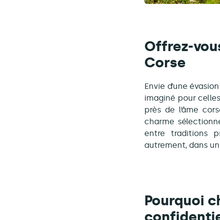
Offrez-vou
Corse
Envie d’une évasion
imaginé pour celles
près de l’âme cors
charme sélectionn
entre traditions 
autrement, dans un 
Pourquoi ch
confidentie