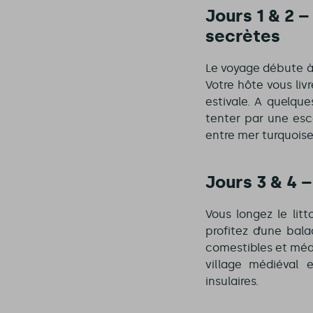
Jours 1 & 2 
secrètes
Le voyage débute 
Votre hôte vous liv
estivale. A quelque
tenter par une esc
entre mer turquoise 
Jours 3 & 4 
Vous longez le litt
profitez d’une bal
comestibles et médi
village médiéval 
insulaires.