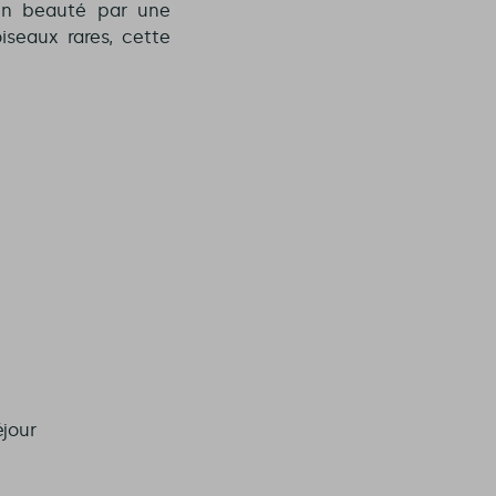
en beauté par une
iseaux rares, cette
éjour