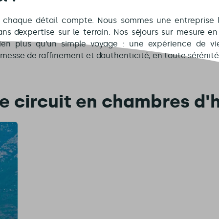
, chaque détail compte. Nous sommes une entreprise lo
ns d’expertise sur le terrain. Nos séjours sur mesure e
bien plus qu’un simple voyage : une expérience de vie
omesse de raffinement et d’authenticité, en toute sérénité
e circuit en chambres d'