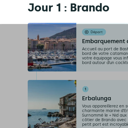
Jour 1 : Brando
Départ
Embarquement à
Accueil au port de Bas
bord de votre catamaran
votre équipage vous inf
bord autour d’un cockt
1
Erbalunga
Vous appareillerez en s
charmante marine d’Er
Surnommé le « Nid aux P
côtier de Brando avec 
petit port est incroyab