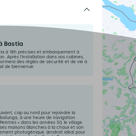
 Bastia
tia à 18h précises et embarquement à
. Après l’installation dans vos cabines,
ormera des règles de sécurité et de vie à
ail de bienvenue.
uivant, cap au nord pour rejoindre la
balunga, à une heure de navigation.
eintres » dans les années 30, le village
ses maisons blanchies à la chaux et son
lement photogénique. L’endroit idéal pour