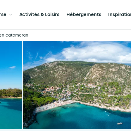
rse
Activités & Loisirs
Hébergements
Inspirati
s en catamaran