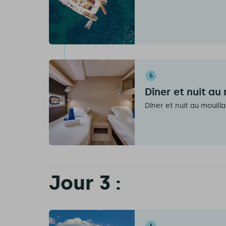
5
Dîner et nuit au
Dîner et nuit au mouill
Jour 3 :