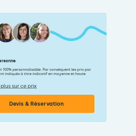
ersonne
st 100% personnalisable. Par conséquent les prix par
t indiqués à titre indicatif en moyenne et haute
 plus sur ce prix
Devis & Réservation