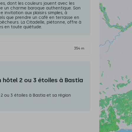
tes, dont les couleurs jouent avec les
sède un charme baroque authentique. Son
 invitation aux plaisirs simples, à
tels que prendre un café en terrasse en
pêcheurs. La Citadelle, piétonne, offre à
es en toute quiétude.
354 m
hôtel 2 ou 3 étoiles à Bastia
 ou 3 étoiles à Bastia et sa région