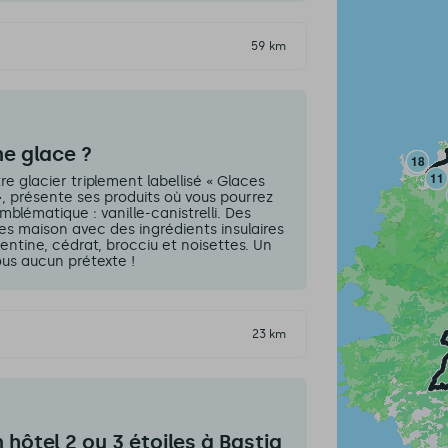
59 km
ne glace ?
re glacier triplement labellisé « Glaces
, présente ses produits où vous pourrez
lématique : vanille-canistrelli. Des
ées maison avec des ingrédients insulaires
mentine, cédrat, brocciu et noisettes. Un
us aucun prétexte !
23 km
hôtel 2 ou 3 étoiles à Bastia