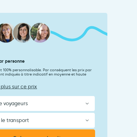
ar personne
st 100% personnalisable. Par conséquent les prix par
t indiqués à titre indicatif en moyenne et haute
 plus sur ce prix