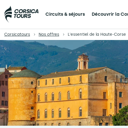
Circuits & séjours
Découvrir la Co
Corsicatours
Nos offres
L'essentiel de la Haute-Corse