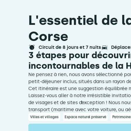
L'essentiel de l
Corse
circuit de 8 jours et 7 nuits
déplac
3 étapes pour découvrir
incontournables de la 
Ne pensez à rien, nous avons sélectionné pou
petit-déjeuner inclus, situés dans un rayon d
Cet itinéraire est une suggestion équilibrée
Laissez-vous aller à notre irrésistible invita
de visages et de sites d’exception ! Nous nou
transport (maritime avec votre voiture, ou aé
Villes et villages
Espace naturel préservé
Patrimoine