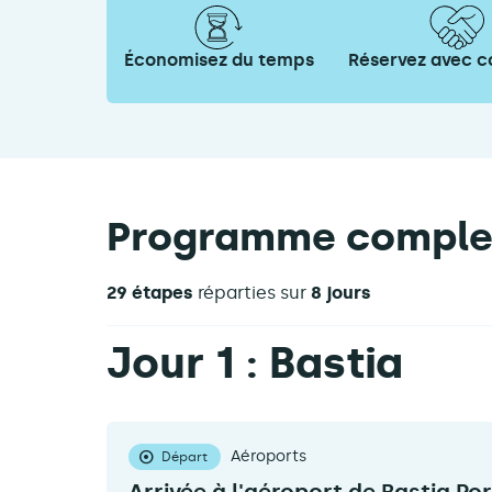
Économisez du temps
Réservez avec c
Programme comple
29 étapes
réparties sur
8 jours
Jour 1 : Bastia
Aéroports
Départ