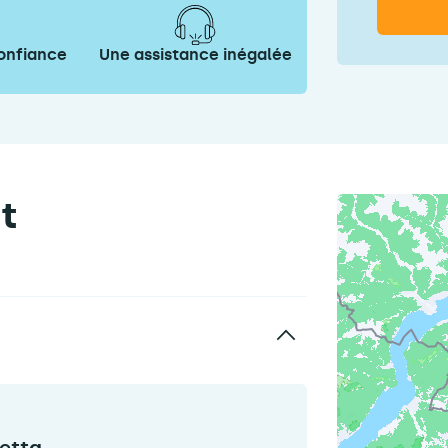
onfiance
Une assistance inégalée
t