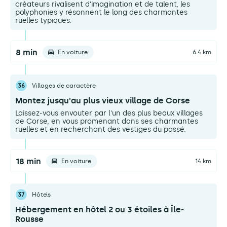
créateurs rivalisent d'imagination et de talent, les
polyphonies y résonnent le long des charmantes
ruelles typiques.
8 min
En voiture
6.4 km
36
Villages de caractère
Montez jusqu'au plus vieux village de Corse
Laissez-vous envouter par l'un des plus beaux villages
de Corse, en vous promenant dans ses charmantes
ruelles et en recherchant des vestiges du passé.
18 min
En voiture
14 km
37
Hôtels
Hébergement en hôtel 2 ou 3 étoiles à Île-
Rousse