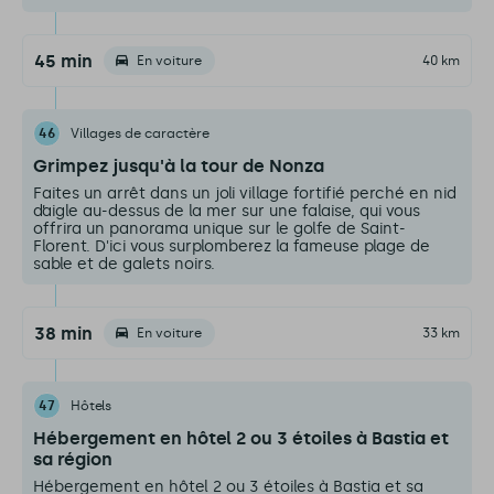
45 min
En voiture
40 km
46
Villages de caractère
Grimpez jusqu'à la tour de Nonza
Faites un arrêt dans un joli village fortifié perché en nid
d’aigle au-dessus de la mer sur une falaise, qui vous
offrira un panorama unique sur le golfe de Saint-
Florent. D'ici vous surplomberez la fameuse plage de
sable et de galets noirs.
38 min
En voiture
33 km
47
Hôtels
Hébergement en hôtel 2 ou 3 étoiles à Bastia et
sa région
Hébergement en hôtel 2 ou 3 étoiles à Bastia et sa