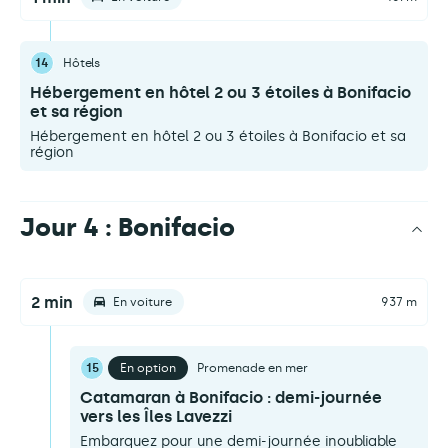
14
Hôtels
Hébergement en hôtel 2 ou 3 étoiles à Bonifacio
et sa région
Hébergement en hôtel 2 ou 3 étoiles à Bonifacio et sa
région
Jour 4 : Bonifacio
2 min
En voiture
937 m
15
En option
Promenade en mer
Catamaran à Bonifacio : demi-journée
vers les Îles Lavezzi
Embarquez pour une demi-journée inoubliable