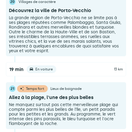
20
Villages de caractère
Découvrez la ville de Porto-Vecchio
La grande région de Porto-Vecchio ne se limite pas à
ses plages réputées comme Palombaggia, Santa Giulia,
Rondinara et autres merveilles blondes et turquoise.
Outre le charme de la Haute-Ville et de son Bastion,
ses irrésistibles terrasses animées, ses ruelles aux
vitrines chics, et la vue de ses marais salants, vous
trouverez à quelques encablures de quoi satisfaire vos
yeux et votre esprit.
19 min
En voiture
13 km
21
Temps fort
Lieux de baignade
Allez à la plage, l'une des plus belles
Ne manquez surtout pas cette merveilleuse plage qui
compte parmi les plus belles de l’île, un petit paradis
pour les petites et les grands. Au programme, le vert
intense des pins parasols, le bleu turquoise et l'ocre
flamboyant de la roche.