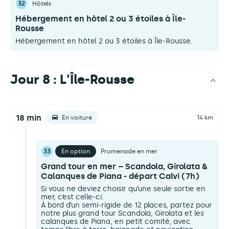
32
Hôtels
Hébergement en hôtel 2 ou 3 étoiles à Île-
Rousse
Hébergement en hôtel 2 ou 3 étoiles à Île-Rousse.
Jour 8 : L'Île-Rousse
18 min
En voiture
14 km
33
En option
Promenade en mer
Grand tour en mer – Scandola, Girolata &
Calanques de Piana - départ Calvi (7h)
Si vous ne deviez choisir qu’une seule sortie en
mer, c’est celle-ci.
À bord d’un semi-rigide de 12 places, partez pour
notre plus grand tour Scandola, Girolata et les
calanques de Piana, en petit comité, avec