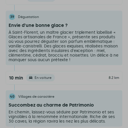
39
Dégustation
Envie d'une bonne glace ?
À Saint-Florent, un maître glacier triplement labellisé «
Glaces artisanales de France », présente ses produits
où vous pourrez déguster son parfum emblématique :
vanille-canistrelli. Des glaces exquises, réalisées maison
avec des ingrédients insulaires d'exception : miel,
clémentine, cédrat, brocciu et noisettes. Un délice à ne
manquer sous aucun prétexte !
10 min
En voiture
8.2 km
40
Villages de caractère
Succombez au charme de Patrimonio
En chemin, laissez-vous séduire par Patrimonio et ses
vignobles à la renommée internationale. Riche de ses
30 caves, la région ravira les nez les plus délicats.