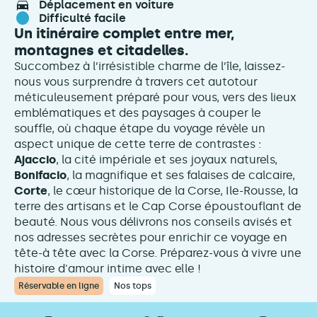
déplacement en voiture
difficulté facile
Un itinéraire complet entre mer,
montagnes et citadelles.
Succombez à l’irrésistible charme de l’île, laissez-
nous vous surprendre à travers cet autotour
méticuleusement préparé pour vous, vers des lieux
emblématiques et des paysages à couper le
souffle, où chaque étape du voyage révèle un
aspect unique de cette terre de contrastes :
Ajaccio
, la cité impériale et ses joyaux naturels,
Bonifacio
, la magnifique et ses falaises de calcaire,
Corte
, le cœur historique de la Corse, Ile-Rousse, la
terre des artisans et le Cap Corse époustouflant de
beauté. Nous vous délivrons nos conseils avisés et
nos adresses secrètes pour enrichir ce voyage en
tête-à tête avec la Corse. Préparez-vous à vivre une
histoire d'amour intime avec elle !
Réservable en ligne
Nos tops