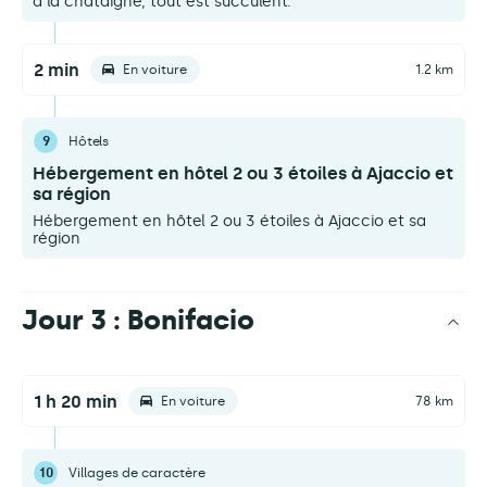
à la châtaigne, tout est succulent.
2 min
En voiture
1.2 km
9
Hôtels
Hébergement en hôtel 2 ou 3 étoiles à Ajaccio et
sa région
Hébergement en hôtel 2 ou 3 étoiles à Ajaccio et sa
région
Jour 3 : Bonifacio
1 h 20 min
En voiture
78 km
10
Villages de caractère