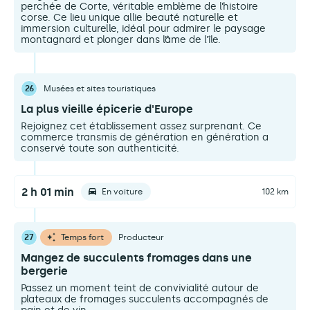
perchée de Corte, véritable emblème de l’histoire
corse. Ce lieu unique allie beauté naturelle et
immersion culturelle, idéal pour admirer le paysage
montagnard et plonger dans l’âme de l’île.
26
Musées et sites touristiques
La plus vieille épicerie d'Europe
Rejoignez cet établissement assez surprenant. Ce
commerce transmis de génération en génération a
conservé toute son authenticité.
2 h 01 min
En voiture
102 km
27
Temps fort
Producteur
Mangez de succulents fromages dans une
bergerie
Passez un moment teint de convivialité autour de
plateaux de fromages succulents accompagnés de