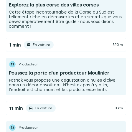
Explorez la plus corse des villes corses
Cette étape incontournable de la Corse du Sud est
tellement riche en découvertes et en secrets que vous
devez impérativement être guidé : nous vous dirons
comment !
1 min
En voiture
520 m
11
Producteur
Poussez la porte d'un producteur Moulinier
Patrick vous propose une dégustation d'huiles d'olive
dans un décor envoûtant. N'hésitez pas à y aller,
l'endroit est charmant et les produits excellents.
11 min
En voiture
11 km
12
Producteur