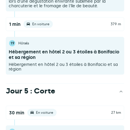
lors d'une dégustation enivrante sublimée par la
charcuterie et le fromage de l'île de beauté.
1 min
En voiture
379 m
19
Hôtels
Hébergement en hôtel 2 ou 3 étoiles à Bonifacio
et sa région
Hébergement en hôtel 2 ou 3 étoiles à Bonifacio et sa
région
Jour 5 : Corte
30 min
En voiture
27 km