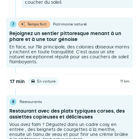
coucher du soleil.
7
Temps fort
Patrimoine naturel
Rejoignez un sentier pittoresque menant à un
phare et à une tour génoise
En face, sur l’île principale, des colonies d’oiseaux marins
y nichent en toute tranquillité. C'est aussi un site
naturel exceptionnel réputé pour ses couchers de soleil
flamboyants.
17 min
En voiture
11 km
8
Restaurants
Restaurant avec des plats typiques corses, des
assiettes copieuses et délicieuses
Vous avez faim ? Dégustez dans un cadre cosy, en
entrée , des beignets de courgettes à la menthe,
ensuite un tianu de veau et pour finir une crème brûlée