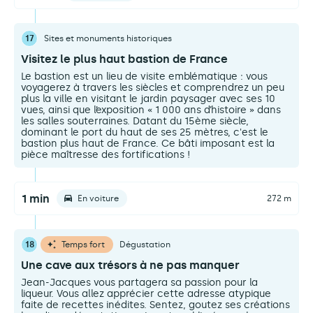
17
Sites et monuments historiques
Visitez le plus haut bastion de France
Le bastion est un lieu de visite emblématique : vous
voyagerez à travers les siècles et comprendrez un peu
plus la ville en visitant le jardin paysager avec ses 10
vues, ainsi que l’exposition « 1 000 ans d’histoire » dans
les salles souterraines. Datant du 15ème siècle,
dominant le port du haut de ses 25 mètres, c'est le
bastion plus haut de France. Ce bâti imposant est la
pièce maîtresse des fortifications !
1 min
En voiture
272 m
18
Temps fort
Dégustation
Une cave aux trésors à ne pas manquer
Jean-Jacques vous partagera sa passion pour la
liqueur. Vous allez apprécier cette adresse atypique
faite de recettes inédites. Sentez, goutez ses créations