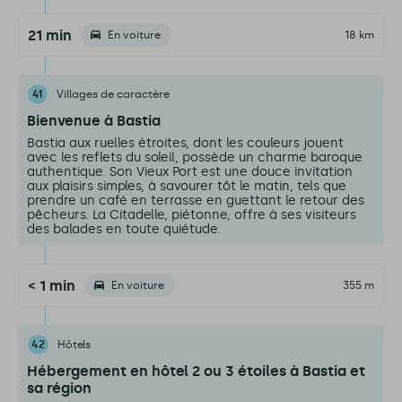
21 min
En voiture
18 km
41
Villages de caractère
Bienvenue à Bastia
Bastia aux ruelles étroites, dont les couleurs jouent
avec les reflets du soleil, possède un charme baroque
authentique. Son Vieux Port est une douce invitation
aux plaisirs simples, à savourer tôt le matin, tels que
prendre un café en terrasse en guettant le retour des
pêcheurs. La Citadelle, piétonne, offre à ses visiteurs
des balades en toute quiétude.
< 1 min
En voiture
355 m
42
Hôtels
Hébergement en hôtel 2 ou 3 étoiles à Bastia et
sa région