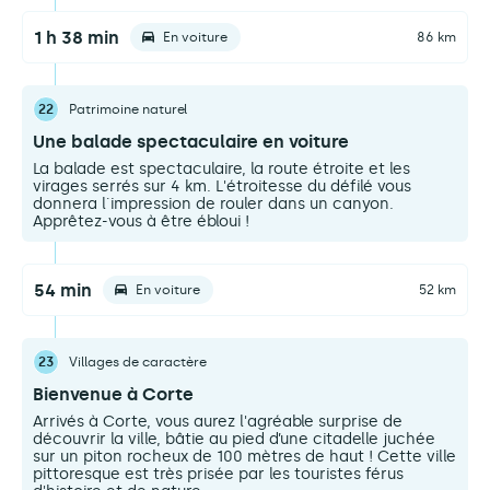
1 h 38 min
En voiture
86 km
22
Patrimoine naturel
Une balade spectaculaire en voiture
La balade est spectaculaire, la route étroite et les
virages serrés sur 4 km. L'étroitesse du défilé vous
donnera l´impression de rouler dans un canyon.
Apprêtez-vous à être ébloui !
54 min
En voiture
52 km
23
Villages de caractère
Bienvenue à Corte
Arrivés à Corte, vous aurez l'agréable surprise de
découvrir la ville, bâtie au pied d’une citadelle juchée
sur un piton rocheux de 100 mètres de haut ! Cette ville
pittoresque est très prisée par les touristes férus