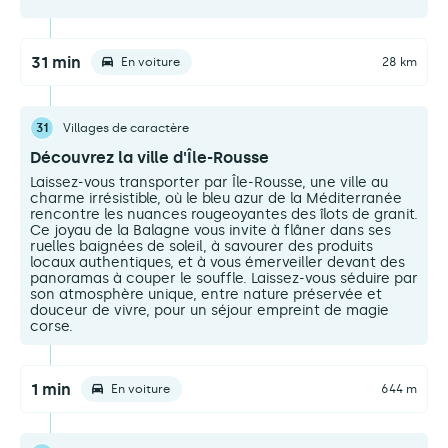
31 min
En voiture
28 km
31
Villages de caractère
Découvrez la ville d'Île-Rousse
Laissez-vous transporter par Île-Rousse, une ville au
charme irrésistible, où le bleu azur de la Méditerranée
rencontre les nuances rougeoyantes des îlots de granit.
Ce joyau de la Balagne vous invite à flâner dans ses
ruelles baignées de soleil, à savourer des produits
locaux authentiques, et à vous émerveiller devant des
panoramas à couper le souffle. Laissez-vous séduire par
son atmosphère unique, entre nature préservée et
douceur de vivre, pour un séjour empreint de magie
corse.
1 min
En voiture
644 m