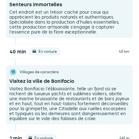
Senteurs immortelles
Cet endroit est un trésor caché pour ceux qui
apprécient les produits naturels et authentiques.
Spécialisée dans la production d'huiles essentielles,
cette production artisanale s'engage à capturer
l'essence pure de la flore exceptionnelle.
40 min
En voiture
40 km
13
Villages de caractère
Visitez la ville de Bonifacio
Visitez Bonifacio l'éblouissante, telle un fjord où se
nichent de luxueux yachts et sublimes voiliers, abrite
une marine bruissante de restaurants et de bars joyeux
et en haut, tout en haut-talons fortement déconseillés
pour la grimpette, une Citadelle aux ruelles escarpées
et typiques où les demeures sont dangereusement en
équilibre sur le vide des falaises de craie.
1 min
En voiture
461 m