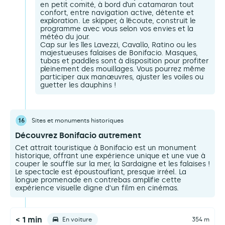
en petit comité, à bord d’un catamaran tout
confort, entre navigation active, détente et
exploration. Le skipper, à l’écoute, construit le
programme avec vous selon vos envies et la
météo du jour.
Cap sur les îles Lavezzi, Cavallo, Ratino ou les
majestueuses falaises de Bonifacio. Masques,
tubas et paddles sont à disposition pour profiter
pleinement des mouillages. Vous pourrez même
participer aux manœuvres, ajuster les voiles ou
guetter les dauphins !
16
Sites et monuments historiques
Découvrez Bonifacio autrement
Cet attrait touristique à Bonifacio est un monument
historique, offrant une expérience unique et une vue à
couper le souffle sur la mer, la Sardaigne et les falaises !
Le spectacle est époustouflant, presque irréel. La
longue promenade en contrebas amplifie cette
expérience visuelle digne d'un film en cinémas.
< 1 min
En voiture
354 m