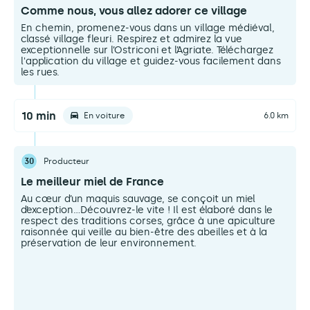
Comme nous, vous allez adorer ce village
En chemin, promenez-vous dans un village médiéval,
classé village fleuri. Respirez et admirez la vue
exceptionnelle sur l’Ostriconi et l’Agriate. Téléchargez
l'application du village et guidez-vous facilement dans
les rues.
10 min
En voiture
6.0 km
30
Producteur
Le meilleur miel de France
Au cœur d’un maquis sauvage, se conçoit un miel
d’exception…Découvrez-le vite ! Il est élaboré dans le
respect des traditions corses, grâce à une apiculture
raisonnée qui veille au bien-être des abeilles et à la
préservation de leur environnement.