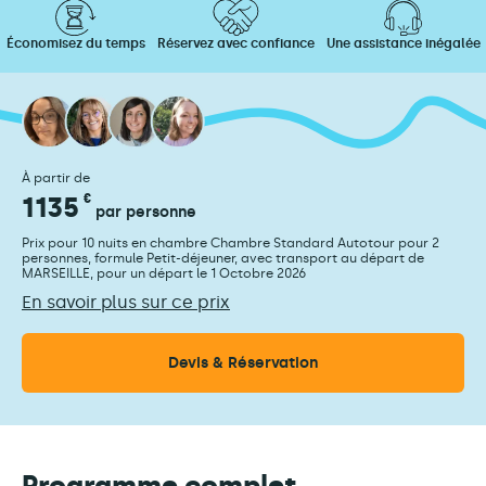
Économisez du temps
Réservez avec confiance
Une assistance inégalée
À partir de
1135
€
par personne
Prix pour 10 nuits en chambre Chambre Standard Autotour pour 2
personnes, formule Petit-déjeuner, avec transport au départ de
MARSEILLE, pour un départ le 1 Octobre 2026
En savoir plus sur ce prix
Devis & Réservation
Programme complet