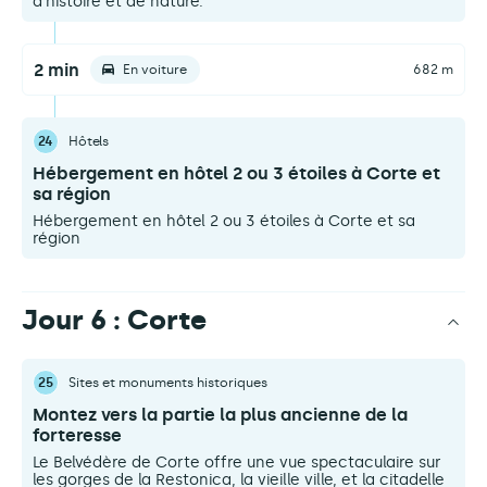
d'histoire et de nature.
2 min
En voiture
682 m
24
Hôtels
Hébergement en hôtel 2 ou 3 étoiles à Corte et
sa région
Hébergement en hôtel 2 ou 3 étoiles à Corte et sa
région
Jour 6 : Corte
25
Sites et monuments historiques
Montez vers la partie la plus ancienne de la
forteresse
Le Belvédère de Corte offre une vue spectaculaire sur
les gorges de la Restonica, la vieille ville, et la citadelle