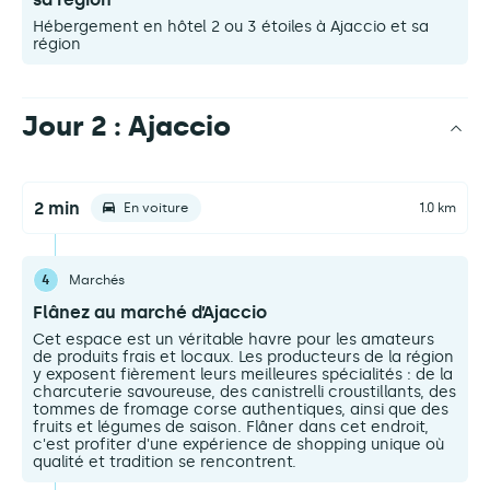
Hébergement en hôtel 2 ou 3 étoiles à Ajaccio et sa
région
Jour 2 : Ajaccio
2 min
En voiture
1.0 km
4
Marchés
Flânez au marché d’Ajaccio
Cet espace est un véritable havre pour les amateurs
de produits frais et locaux. Les producteurs de la région
y exposent fièrement leurs meilleures spécialités : de la
charcuterie savoureuse, des canistrelli croustillants, des
tommes de fromage corse authentiques, ainsi que des
fruits et légumes de saison. Flâner dans cet endroit,
c'est profiter d'une expérience de shopping unique où
qualité et tradition se rencontrent.