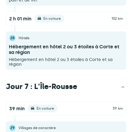
pain et de vin.
2 h 01 min
En voiture
102 km
28
Hôtels
Hébergement en hôtel 2 ou 3 étoiles à Corte et
sa région
Hébergement en hôtel 2 ou 3 étoiles à Corte et sa
région
Jour 7 : L'Île-Rousse
39 min
En voiture
39 km
29
Villages de caractère