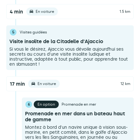
4 min
En voiture
1.5 km
5
Visites guidées
Visite insolite de la Citadelle d'Ajaccio
Si vous le désirez, Ajaccio vous dévoile aujourd’hui ses
secrets au cours d'une visite insolite ludique et
instructive, adaptée à tout public, pour apprendre tout
en s’amusant !
17 min
En voiture
12 km
6
En option
Promenade en mer
Promenade en mer dans un bateau haut
de gamme
Montez à bord d'un navire unique à vision sous-
marine, en petit comité, dans le golfe d'Ajaccio
vers les îles Sanguinaires, en journée ou au