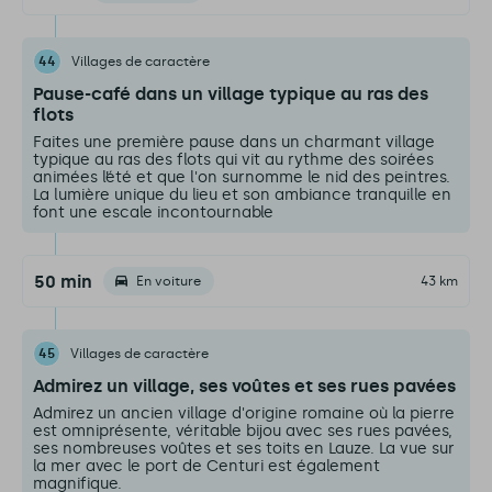
44
Villages de caractère
Pause-café dans un village typique au ras des
flots
Faites une première pause dans un charmant village
typique au ras des flots qui vit au rythme des soirées
animées l’été et que l'on surnomme le nid des peintres.
La lumière unique du lieu et son ambiance tranquille en
font une escale incontournable
50 min
En voiture
43 km
45
Villages de caractère
Admirez un village, ses voûtes et ses rues pavées
Admirez un ancien village d'origine romaine où la pierre
est omniprésente, véritable bijou avec ses rues pavées,
ses nombreuses voûtes et ses toits en Lauze. La vue sur
la mer avec le port de Centuri est également
magnifique.