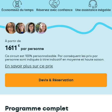
Économisez du temps
Réservez avec confiance
Une assistance inégalée
À partir de
1611
€
par personne
Ce circuit est 100% personnalisable. Par conséquent les prix par
personne sont indiqués à titre indicatif en moyenne et haute saison.
En savoir plus sur ce prix
Devis & Réservation
Programme complet