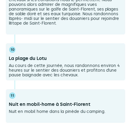
pouvons alors admirer de magnifiques vues
panoramiques sur le golfe de Saint-Florent, ses plages
de sable doré et ses eaux turquoise. Nous randonnons
l’après- midi sur le sentier des douaniers pour rejoindre
l’étape de Saint-Florent.
10
La plage du Lotu
Au cours de cette journée, nous randonnons environ 4
heures sur le sentier des douaniers et profitons d’une
pause baignade avec les chevaux.
11
Nuit en mobil-home à Saint-Florent
Nuit en mobil home dans la pinède du camping.