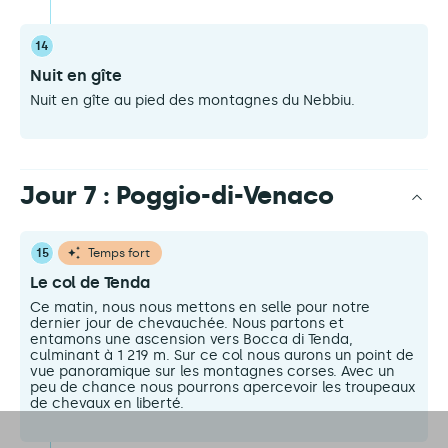
14
Nuit en gîte
Nuit en gîte au pied des montagnes du Nebbiu.
Jour 7 : Poggio-di-Venaco
15
Temps fort
Le col de Tenda
Ce matin, nous nous mettons en selle pour notre
dernier jour de chevauchée. Nous partons et
entamons une ascension vers Bocca di Tenda,
culminant à 1 219 m. Sur ce col nous aurons un point de
vue panoramique sur les montagnes corses. Avec un
peu de chance nous pourrons apercevoir les troupeaux
de chevaux en liberté.