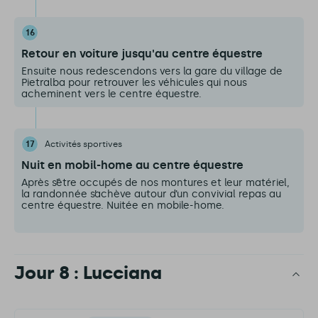
16
Retour en voiture jusqu'au centre équestre
Ensuite nous redescendons vers la gare du village de
Pietralba pour retrouver les véhicules qui nous
acheminent vers le centre équestre.
17
Activités sportives
Nuit en mobil-home au centre équestre
Après s’être occupés de nos montures et leur matériel,
la randonnée s’achève autour d’un convivial repas au
centre équestre. Nuitée en mobile-home.
Jour 8 : Lucciana