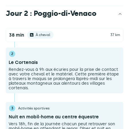
Jour 2 : Poggio-di-Venaco
38 min
À cheval
37 km
2
Le Cortenais
Rendez-vous à 9h aux écuries pour la prise de contact
avec votre cheval et le matériel. Cette première étape
à travers le maquis se prolongera l’après-midi sur les
plateaux montagneux aux alentours des villages
cortenais.
3
Activités sportives
Nuit en mobil-home au centre équestre
Vers 18h, fin de la journée chacun peut retrouver son
mobil-home en attendant le repas. Dîner et nuit en