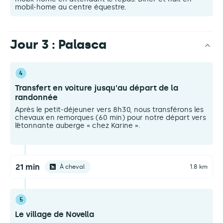
mobil-home au centre équestre.
Jour 3 : Palasca
4
Transfert en voiture jusqu'au départ de la
randonnée
Après le petit-déjeuner vers 8h30, nous transférons les
chevaux en remorques (60 min) pour notre départ vers
l’étonnante auberge « chez Karine ».
21 min
À cheval
1.8 km
5
Le village de Novella