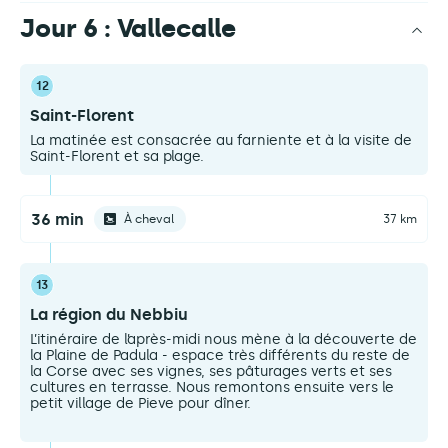
Jour 6 : Vallecalle
12
Saint-Florent
La matinée est consacrée au farniente et à la visite de
Saint-Florent et sa plage.
36 min
À cheval
37 km
13
La région du Nebbiu
L’itinéraire de l’après-midi nous mène à la découverte de
la Plaine de Padula - espace très différents du reste de
la Corse avec ses vignes, ses pâturages verts et ses
cultures en terrasse. Nous remontons ensuite vers le
petit village de Pieve pour dîner.