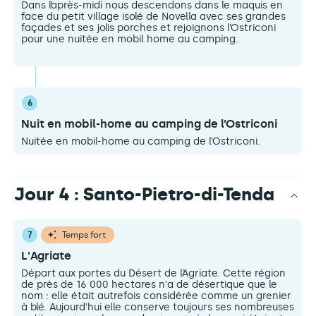
Dans l’après-midi nous descendons dans le maquis en
face du petit village isolé de Novella avec ses grandes
façades et ses jolis porches et rejoignons l’Ostriconi
pour une nuitée en mobil home au camping.
6
Nuit en mobil-home au camping de l’Ostriconi
Nuitée en mobil-home au camping de l’Ostriconi.
Jour 4 : Santo-Pietro-di-Tenda
7
Temps fort
L'Agriate
Départ aux portes du Désert de l’Agriate. Cette région
de près de 16 000 hectares n'a de désertique que le
nom : elle était autrefois considérée comme un grenier
à blé. Aujourd'hui elle conserve toujours ses nombreuses