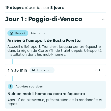
19 étapes
réparties sur
8 jours
Jour 1 : Poggio-di-Venaco
Départ
Aéroports
Arrivée à l'aéroport de Bastia Poretta
Accueil à l’aéroport. Transfert jusqu’au centre équestre
dans la région de Corte (1h de trajet depuis l’aéroport).
Installation dans les mobil-homes.
1 h 35 min
En voiture
96 km
1
Activités sportives
Nuit en mobil-home au centre équestre
Apéritif de bienvenue, présentation de la randonnée et
repas.