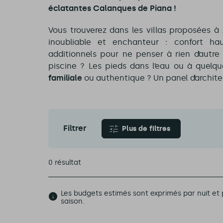
éclatantes Calanques de Piana !
Vous trouverez dans les villas proposées à 
inoubliable et enchanteur : confort ha
additionnels pour ne penser à rien d’autre
piscine ? Les pieds dans l’eau ou à quelq
familiale
ou authentique ? Un panel d’archite
Filtrer
Plus de filtres
0 résultat
Les budgets estimés sont exprimés par nuit 
saison.