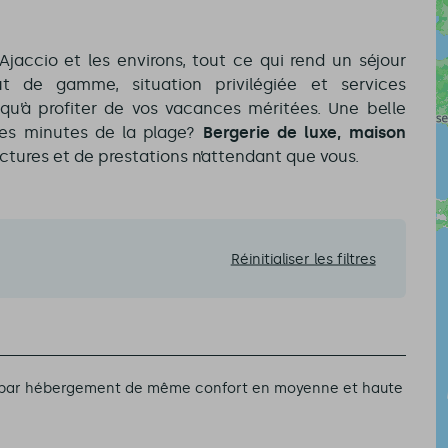
Ajaccio et les environs, tout ce qui rend un séjour
ut de gamme, situation privilégiée et services
 qu’à profiter de vos vacances méritées. Une belle
ues minutes de la plage?
Bergerie de luxe, maison
ctures et de prestations n’attendant que vous.
Réinitialiser les filtres
et par hébergement de même confort en moyenne et haute