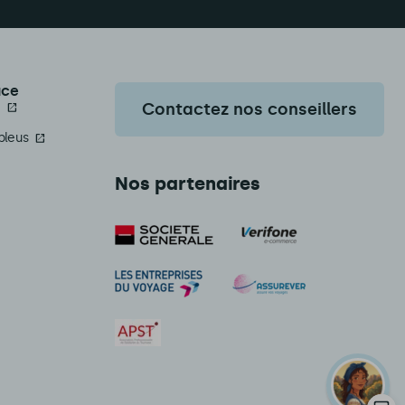
ace
a
Contactez nos conseillers
bleus
Nos partenaires