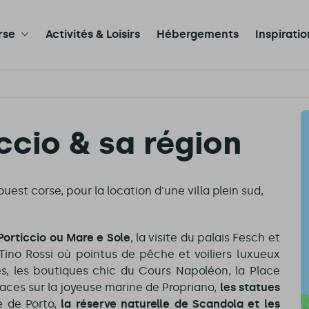
rse
Activités & Loisirs
Hébergements
Inspirati
ccio & sa région
st corse, pour la location d'une villa plein sud,
Porticcio ou Mare e Sole
, la visite du palais Fesch et
Tino Rossi où pointus de pêche et voiliers luxueux
ses, les boutiques chic du Cours Napoléon, la Place
laces sur la joyeuse marine de Propriano,
les statues
e de Porto,
la réserve naturelle de Scandola et les