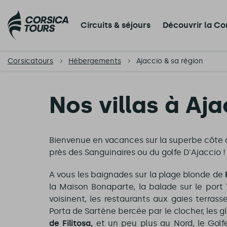
Circuits & séjours
Découvrir la Co
Corsicatours
Hébergements
Ajaccio & sa région
Nos villas à Aja
Bienvenue en vacances sur la superbe côte oue
près des Sanguinaires ou du golfe D'Ajaccio !
A vous les baignades sur la plage blonde de
la Maison Bonaparte, la balade sur le port 
voisinent, les restaurants aux gaies terras
Porta de Sartène bercée par le clocher, les g
de Filitosa,
et un peu plus au Nord, le Golf