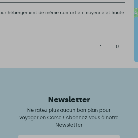
et par hébergement de même confort en moyenne et haute
1
0
Newsletter
Ne ratez plus aucun bon plan pour
voyager en Corse ! Abonnez-vous à notre
Newsletter
Courriel