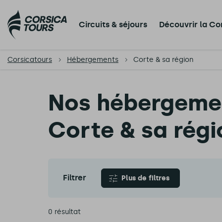
Circuits & séjours
Découvrir la Co
Corsicatours
Hébergements
Corte & sa région
Nos hébergemen
Corte & sa régi
Filtrer
Plus de filtres
0 résultat