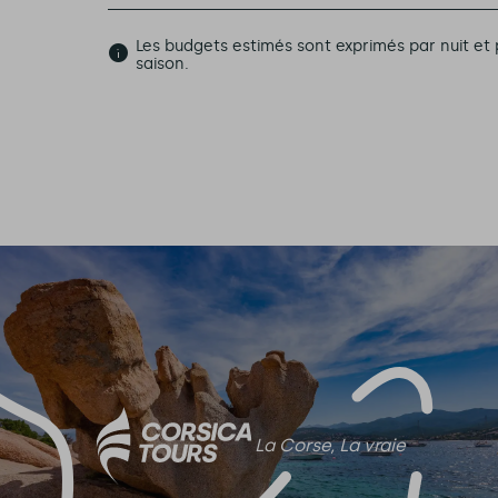
Les budgets estimés sont exprimés par nuit 
saison.
La Corse, La vraie