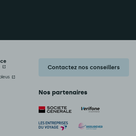
ace
a
Contactez nos conseillers
bleus
Nos partenaires