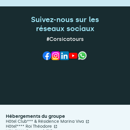
Suivez-nous sur les
réseaux sociaux
#Corsicatours
Hébergements du groupe
Hôtel Club*** & Résidence Marina Viva
Hôtel**** Roi Théodore