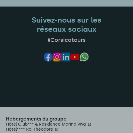
Suivez-nous sur les
réseaux sociaux
#Corsicatours
Hébergements du groupe
Hôtel Club*** & Résidence Marina Viva
Hôtel**** Roi Théodore