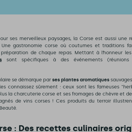
ur ses merveilleux paysages, la Corse est aussi une r
 Une gastronomie corse où coutumes et traditions fami
 préparation de chaque repas. Mettant à l’honneur les p
s
sont spécifiques à des événements (réunions d
ulaire se démarque par
ses plantes aromatiques
sauvages 
 les connaissez sûrement : ceux sont les fameuses "he
plus la charcuterie corse et ses fromages de chèvre et de 
nés de vins corses ! Ces produits du terroir illustrent
 Beauté.
se : Des recettes culinaires orig