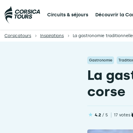
Circuits & séjours
Découvrir la Co
Corsicatours
Inspirations
La gastronomie traditionnell
Gastronomie
Traditio
La gas
corse
4.2
/ 5
17 votes