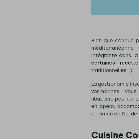
Bien que connue po
méditerranéenne !
intégrante dans la
certaines recette
traditionnelles…).
La gastronomie ins
vos narines ! Vous
n’oubliera pas non 
en apéro, accompag
commun de l’île de
Cuisine Cor