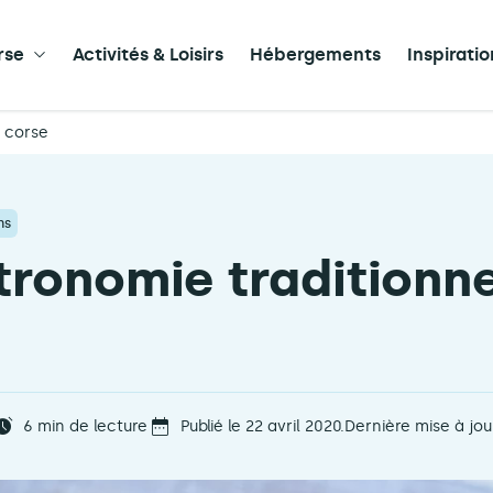
rse
Activités & Loisirs
Hébergements
Inspirati
e corse
ns
tronomie traditionne
6
min de lecture
Publié le 22 avril 2020.
Dernière mise à jour