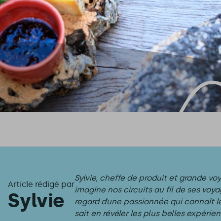
Sylvie, cheffe de produit et grande vo
Article rédigé par
imagine nos circuits au fil de ses voya
Sylvie
regard d’une passionnée qui connaît le
sait en révéler les plus belles expérien