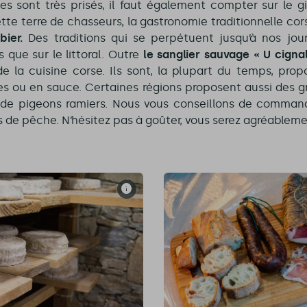
ses sont très prisés, il faut également compter sur le gi
ette terre de chasseurs, la gastronomie traditionnelle co
bier.
Des traditions qui se perpétuent jusqu’à nos jour
es que sur le littoral. Outre
le sanglier sauvage « U cigna
e la cuisine corse. Ils sont, la plupart du temps, pro
es ou en sauce. Certaines régions proposent aussi des gr
s de pigeons ramiers. Nous vous conseillons de command
s de pêche. N’hésitez pas à goûter, vous serez agréablemen