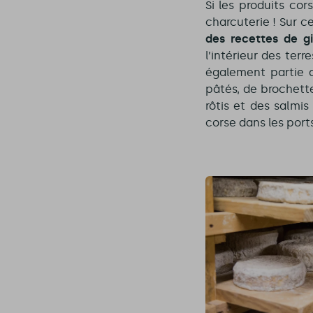
Si les produits cor
charcuterie ! Sur c
des recettes de gi
l’intérieur des terr
également partie d
pâtés, de brochett
rôtis et des salmi
corse dans les port