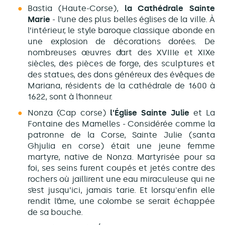
Bastia (Haute-Corse),
la Cathédrale Sainte
Marie
- l’une des plus belles églises de la ville. À
l’intérieur, le style baroque classique abonde en
une explosion de décorations dorées. De
nombreuses œuvres d’art des XVIIIe et XIXe
siècles, des pièces de forge, des sculptures et
des statues, des dons généreux des évêques de
Mariana, résidents de la cathédrale de 1600 à
1622, sont à l’honneur.
Nonza (Cap corse)
l'Église Sainte Julie
et La
Fontaine des Mamelles - Considérée comme la
patronne de la Corse, Sainte Julie (santa
Ghjulia en corse) était une jeune femme
martyre, native de Nonza. Martyrisée pour sa
foi, ses seins furent coupés et jetés contre des
rochers où jaillirent une eau miraculeuse qui ne
s’est jusqu’ici, jamais tarie. Et lorsqu'enfin elle
rendit l’âme, une colombe se serait échappée
de sa bouche.