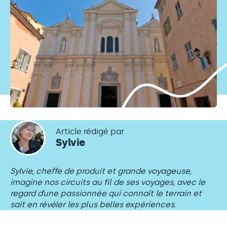
Article rédigé par
Sylvie
Sylvie, cheffe de produit et grande voyageuse,
imagine nos circuits au fil de ses voyages, avec le
regard d’une passionnée qui connaît le terrain et
sait en révéler les plus belles expériences.