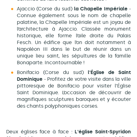
Ajaccio (Corse du sud)
la Chapelle Impériale
-
Connue également sous le nom de chapelle
palatine, la Chapelle Impériale est un joyau de
l’architecture à Ajaccio. Classée monument
historique, elle forme l’aile droite du Palais
Fesch. Un édifice que l’on doit notamment à
Napoléon III dans le but de réunir dans un
unique lieu saint, les sépultures de la famille
Bonaparte. Incontournable !
Bonifacio (Corse du sud)
l'Église de Saint
Dominique
- Profitez de votre visite dans la ville
pittoresque de Bonifacio pour visiter l’Église
Saint Dominique. L’occasion de découvrir de
magnifiques sculptures baroques et y écouter
des chants polyphoniques corses.
Deux églises face à face :
L'église Saint-Spyridon