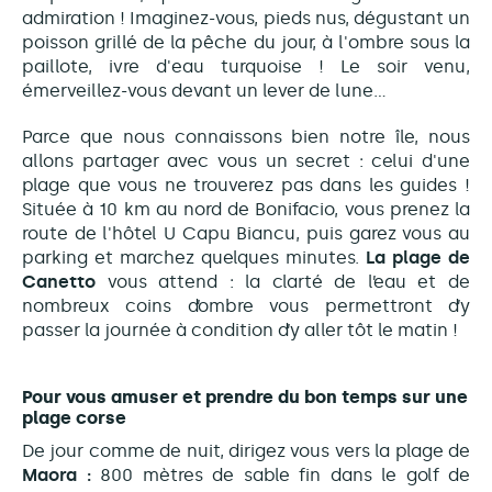
admiration ! Imaginez-vous, pieds nus, dégustant un
poisson grillé de la pêche du jour, à l'ombre sous la
paillote, ivre d'eau turquoise ! Le soir venu,
émerveillez-vous devant un lever de lune...
Parce que nous connaissons bien notre île, nous
allons partager avec vous un secret : celui d'une
plage que vous ne trouverez pas dans les guides !
Située à 10 km au nord de Bonifacio, vous prenez la
route de l'hôtel U Capu Biancu, puis garez vous au
parking et marchez quelques minutes.
La plage de
Canetto
vous attend : la clarté de l’eau et de
nombreux coins d’ombre vous permettront d’y
passer la journée à condition d’y aller tôt le matin !
Pour vous amuser et prendre du bon temps sur une
plage corse
De jour comme de nuit, dirigez vous vers la plage de
Maora :
800 mètres de sable fin dans le golf de