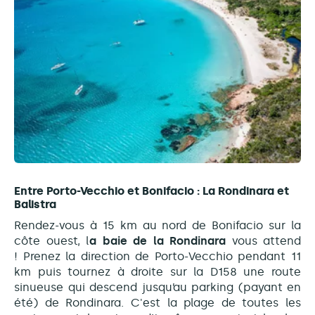
Entre Porto-Vecchio et Bonifacio : La Rondinara et
Balistra
Rendez-vous à 15 km au nord de Bonifacio sur la
côte ouest, l
a baie de la Rondinara
vous attend
! Prenez la direction de Porto-Vecchio pendant 11
km puis tournez à droite sur la D158 une route
sinueuse qui descend jusqu’au parking (payant en
été) de Rondinara. C'est la plage de toutes les