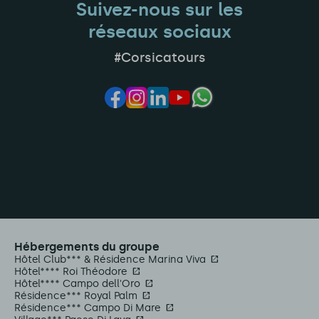
Suivez-nous sur les
réseaux sociaux
#Corsicatours
Hébergements du groupe
Hôtel Club*** & Résidence Marina Viva
Hôtel**** Roi Théodore
Hôtel**** Campo dell'Oro
Résidence*** Royal Palm
Résidence*** Campo Di Mare