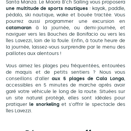
Santa Manza. Le Maora B'ch Sailing vous proposera
une multitude de sports nautiques
: kayak, paddle,
pédalo, ski nautique, wake et bouée tractée. Vous
pourrez aussi programmer une excursion en
catamaran
à la journée, ou demi-journée, et
naviguer vers les Bouches de Bonifacio ou vers les
îles Lavezzi, loin de la foule. Enfin, à toute heure de
la journée, laissez-vous surprendre par le menu des
paillotes aux alentours !
Vous aimez les plages peu fréquentées, entourées
de maquis et de petits sentiers ? Nous vous
conseillons d'aller
aux 5 plages de Cala Longa
,
accessibles en 5 minutes de marche après avoir
garé votre véhicule le long de la route. Situées sur
un site naturel protégé, elles sont idéales pour
pratiquer
le snorkeling
et s'offrir le spectacle des
îles Lavezzi.