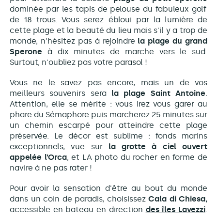
dominée par les tapis de pelouse du fabuleux golf
de 18 trous. Vous serez ébloui par la lumière de
cette plage et la beauté du lieu mais s'il y a trop de
monde, n'hésitez pas à rejoindre
la plage du grand
Sperone
à dix minutes de marche vers le sud.
Surtout, n'oubliez pas votre parasol !
Vous ne le savez pas encore, mais un de vos
meilleurs souvenirs sera
la plage Saint Antoine
.
Attention, elle se mérite : vous irez vous garer au
phare du Sémaphore puis marcherez 25 minutes sur
un chemin escarpé pour atteindre cette plage
préservée. Le décor est sublime : fonds marins
exceptionnels, vue sur
l
a grotte à ciel ouvert
appelée l’Orca
, et LA photo du rocher en forme de
navire à ne pas rater !
Pour avoir la sensation d'être au bout du monde
dans un coin de paradis, choisissez
Cala di Chiesa,
accessible en bateau en direction
des îles Lavezzi
.