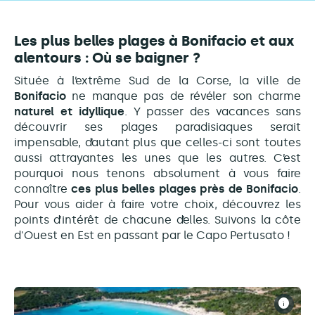
Les plus belles plages à Bonifacio et aux
alentours :
Où se baigner ?
Située à l’extrême Sud de la Corse, la ville de
Bonifacio
ne manque pas de révéler son charme
naturel et idyllique
. Y passer des vacances sans
découvrir ses plages paradisiaques serait
impensable, d’autant plus que celles-ci sont toutes
aussi attrayantes les unes que les autres. C’est
pourquoi nous tenons absolument à vous faire
connaître
ces plus belles plages près de Bonifacio
.
Pour vous aider à faire votre choix, découvrez les
points d’intérêt de chacune d’elles. Suivons la côte
d'Ouest en Est en passant par le Capo Pertusato !