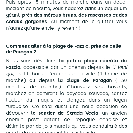
Puis après 15 minutes de marche dans un décor
insolent de beauté, vous nagerez dans un aquarium
géant,
près des mérous bruns, des rascasses et des
coraux gorgones
. Au moment de le quitter, vous
n'aurez qu'une envie : y revenir !
Comment aller à la plage de Fazzio, près de celle
de Paragan ?
Nous vous dévoilons
la petite plage sécrète du
Fazzio
, accessible par un chemin depuis le
U
Veni
qui
, petit bar à l'entrée de la ville (1 heure de
marche) ou depuis
la plage de Paragan
( 30
minutes de marche). Chaussez vos baskets,
marchez en admirant le paysage sauvage, sentez
l'odeur du maquis et plongez dans un lagon
turquoise. Ce sera aussi une belle occasion de
découvrir
le
sentier de Strada Vecia
,
un ancien
chemin pavé datant de l'époque génoise et
délimité par de jolis murets
qui vous conduira à des
points de vue remarquables sur la ville.