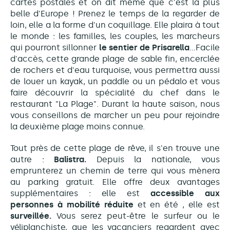
cartes postales et on dit même que c'est la plus
belle d'Europe ! Prenez le temps de la regarder de
loin, elle a la forme d'un coquillage. Elle plaira à tout
le monde : les familles, les couples, les marcheurs
qui pourront sillonner
le sentier de Prisarella
...Facile
d'accès, cette grande plage de sable fin, encerclée
de rochers et d'eau turquoise, vous permettra aussi
de louer un kayak, un paddle ou un pédalo et vous
faire découvrir la spécialité du chef dans le
restaurant "La Plage". Durant la haute saison, nous
vous conseillons de marcher un peu pour rejoindre
la deuxième plage moins connue.
Tout près de cette plage de rêve, il s'en trouve une
autre :
Balistra.
Depuis la nationale, vous
emprunterez un chemin de terre qui vous mènera
au parking gratuit. Elle offre deux avantages
supplémentaires : elle est
accessible aux
personnes à mobilité réduite
et en été , elle est
surveillée.
Vous serez peut-être le surfeur ou le
véliplanchiste, que les vacanciers regardent avec