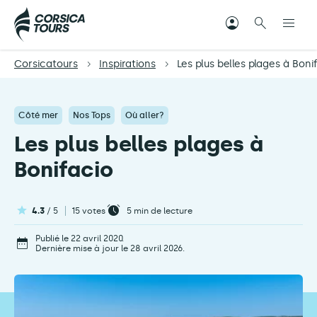
Corsicatours
Inspirations
Les plus belles plages à Boni
Côté mer
Nos Tops
Où aller?
Les plus belles plages à
Bonifacio
4.3
/ 5
15 votes
5
min de lecture
Publié le 22 avril 2020.
Dernière mise à jour le 28 avril 2026.