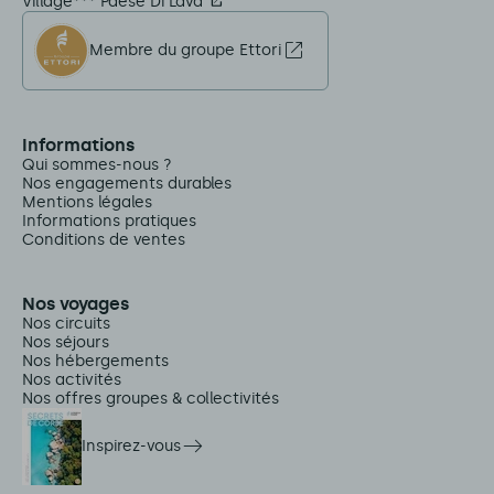
Village*** Paese Di Lava
Membre du groupe Ettori
Informations
Qui sommes-nous ?
Nos engagements durables
Mentions légales
Informations pratiques
Conditions de ventes
Nos voyages
Nos circuits
Nos séjours
Nos hébergements
Nos activités
Nos offres groupes & collectivités
Inspirez-vous