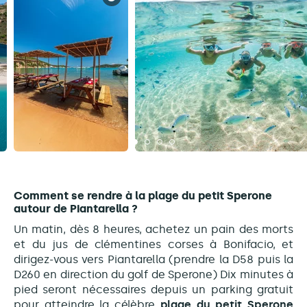
Comment se rendre à la plage du petit Sperone
autour de Piantarella ?
Un matin, dès 8 heures, achetez un pain des morts
et du jus de clémentines corses à Bonifacio, et
dirigez-vous vers Piantarella (prendre la D58 puis la
D260 en direction du golf de Sperone) Dix minutes à
pied seront nécessaires depuis un parking gratuit
pour atteindre la célèbre
plage du petit Sperone