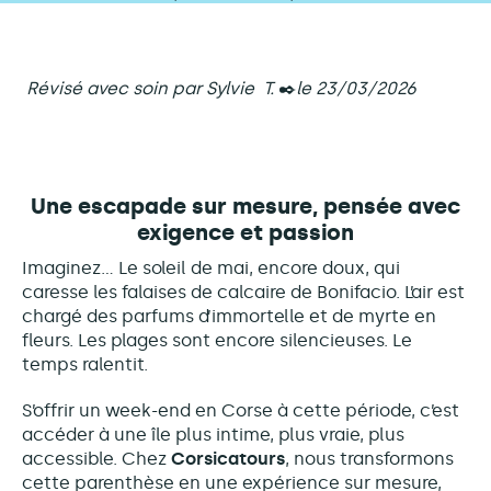
Révisé avec soin par Sylvie T.
✒️
le 23/03/2026
Une escapade sur mesure, pensée avec
exigence et passion
Imaginez… Le soleil de mai, encore doux, qui
caresse les falaises de calcaire de Bonifacio. L’air est
chargé des parfums d’immortelle et de myrte en
fleurs. Les plages sont encore silencieuses. Le
temps ralentit.
S’offrir un week-end en Corse à cette période, c’est
accéder à une île plus intime, plus vraie, plus
accessible. Chez
Corsicatours
, nous transformons
cette parenthèse en une expérience sur mesure,