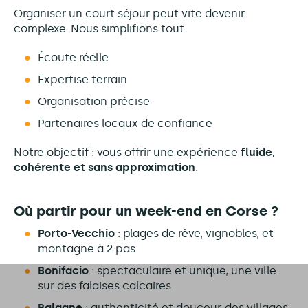
Organiser un court séjour peut vite devenir
complexe. Nous simplifions tout.
Écoute réelle
Expertise terrain
Organisation précise
Partenaires locaux de confiance
Notre objectif : vous offrir une expérience
fluide,
cohérente et sans approximation
.
Où partir pour un week-end en Corse ?
Porto-Vecchio
: plages de rêve, vignobles, et
montagne à 2 pas
Bonifacio
: spectaculaire et unique, une ville
sur des falaises calcaires
Balagne
: authenticité et douceur, des villages