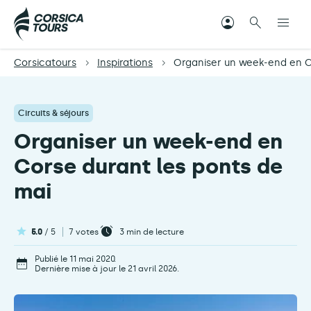
Corsicatours
Inspirations
Organiser un week-end en C
Circuits & séjours
Organiser un week-end en
Corse durant les ponts de
mai
5.0
/ 5
7 votes
3
min de lecture
Publié le 11 mai 2020.
Dernière mise à jour le 21 avril 2026.