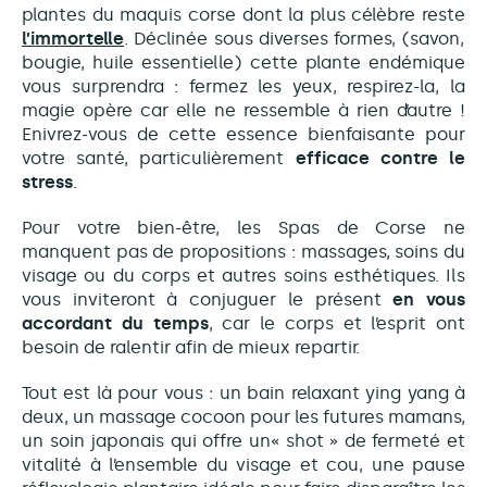
plantes du maquis corse dont la plus célèbre reste
l’immortelle
. Déclinée sous diverses formes, (savon,
bougie, huile essentielle) cette plante endémique
vous surprendra : fermez les yeux, respirez-la, la
magie opère car elle ne ressemble à rien d’autre !
Enivrez-vous de cette essence bienfaisante pour
votre santé, particulièrement
efficace contre le
stress
.
Pour votre bien-être, les Spas de Corse ne
manquent pas de propositions : massages, soins du
visage ou du corps et autres soins esthétiques. Ils
vous inviteront à conjuguer le présent
en vous
accordant du temps
, car le corps et l’esprit ont
besoin de ralentir afin de mieux repartir.
Tout est là pour vous : un bain relaxant ying yang à
deux, un massage cocoon pour les futures mamans,
un soin japonais qui offre un« shot » de fermeté et
vitalité à l’ensemble du visage et cou, une pause