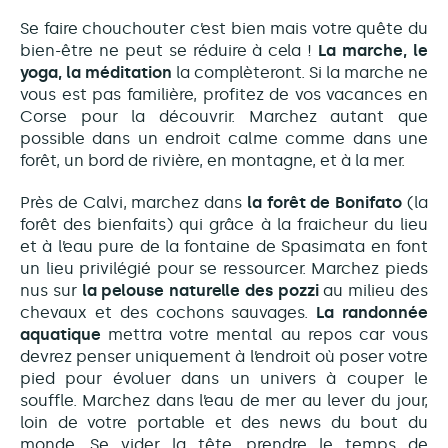
Se faire chouchouter c’est bien mais votre quête du
bien-être ne peut se réduire à cela !
La marche, le
yoga, la méditation
la complèteront. Si la marche ne
vous est pas familière, profitez de vos
vacances en
Corse pour la découvrir.
Marchez autant que
possible dans un endroit calme comme dans une
forêt, un bord de rivière, en montagne, et à la mer.
Près de Calvi, marchez dans
la forêt de Bonifato
(la
forêt des bienfaits) qui grâce à la fraicheur du lieu
et à l’eau pure de la fontaine de Spasimata en font
un lieu privilégié pour se ressourcer. Marchez pieds
nus sur
la pelouse naturelle des pozzi
au milieu des
chevaux et des cochons sauvages.
La randonnée
aquatique
mettra votre mental au repos car vous
devrez penser uniquement à l’endroit où poser votre
pied pour évoluer dans un univers à couper le
souffle. Marchez dans l’eau de mer au lever du jour,
loin de votre portable et des news du bout du
monde. Se vider la tête, prendre le temps de