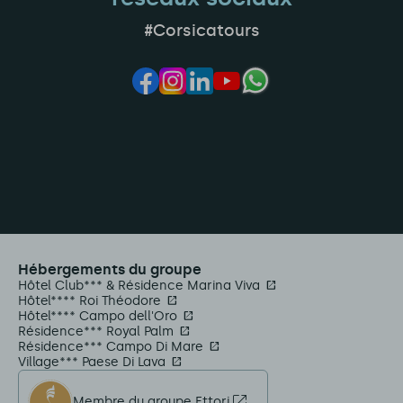
#Corsicatours
Hébergements du groupe
Hôtel Club*** & Résidence Marina Viva
Hôtel**** Roi Théodore
Hôtel**** Campo dell'Oro
Résidence*** Royal Palm
Résidence*** Campo Di Mare
Village*** Paese Di Lava
Membre du groupe Ettori