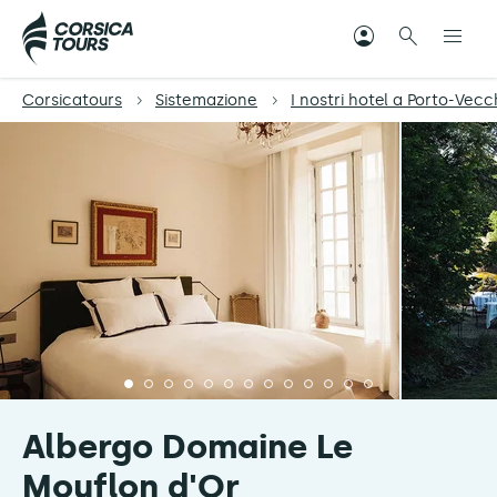
Corsicatours
Sistemazione
I nostri hotel a Porto-Vecc
Albergo Domaine Le
Mouflon d'Or