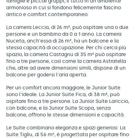
famiglie e piccoli gruppi, il tutto in un ambiente
armonioso in cui si fondono felicemente fascino
antico e comfort contemporaneo.
La camera Leccia, di 26 m², può ospitare una o due
persone e un bambino da 0 a 1 anno. La camera
Nuceta, anch'essa di 26 m², ha un balcone e la
stessa capacità di occupazione. Per chi cerca più
spazio, la camera Castagnu di 35 m² può ospitare
fino a tre persone, così come la camera Astratella
che, oltre ad avere dimensioni simili, dispone di un
balcone per godersi l'aria aperta.
Per un comfort ancora maggiore, le Junior Suite
sono l'ideale. La Junior Suite Fica, di 38 m², può
ospitare fino a tre persone. La Junior Suite Lariccio,
con balcone, e la Junior Suite Scopa, senza
balcone, offrono le stesse dimensioni e capacità.
Le Suite combinano eleganza e spazi generosi. La
Suite Tigliu, di 56 m², è progettata per ospitare fino