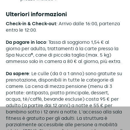
Ulteriori informazioni
Check-in & Check-out
: Arrivo dalle 16:00, partenza
entro le 12:00.
Da pagare in loco
: Tassa di soggiorno 1,54 € al
giorno per adulto, trattamenti à la carte presso la
Spa Nucca®, cane di piccola taglia (max. 5 kg)
ammesso solo in camera a 80 € al giorno, più extra.
Da sapere
: Le culle (da 0 a 1 anno) sono gratuite su
prenotazione, disponibili in tutte le categorie di
camere. La cena di mezza pensione (menu di 3
portate: antipasto, piatto principale, dessert,
acqua, tè/caffè, bevande escluse) costa 95 € per
adulto (a partire dai 12 anni) a notte e 55 € per
bambino sotto i 12 anni a notte. L'accesso alla sala
fitness è gratuito per gli adulti. La struttura è
parzialmente accessibile alle persone a mobilità