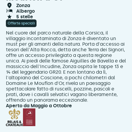
zonza
albergo
5 stelle
Offerte speciali
Nel cuore del parco naturale della Corsica, il
villaggio incontaminato di Zonza è diventato un
must per gli amanti della natura. Porta d'accesso ai
tesori dell'Alta Rocca, detta anche Terra dei Signori,
offre un accesso privilegiato a questa regione
unica. Ai piedi delle famose Aiguilles de Bavella e del
massiccio dell'Incudine, Zonza ospita le tappe 13 e
14 del leggendario GR20. E non lontano da lì,
l'altopiano del Coscione, a pochi chilometri dal
Domaine Le Mouflon d'Or, rivela un paesaggio
spettacolare fatto di ruscelli, pozzine, pascoli e
prati, dove i cavalli selvatici vagano liberamente,
offrendo un panorama eccezionale.
Aperto da Maggio a Ottobre