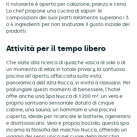
Il ristorante è aperto per colazione, pranzo e cena.
Lo chef propone una cucina di sapori: le
composizioni dei suoi piatti raramente superano i 3
o 4 ingredienti per non snaturare il gusto iniziale dei
prodotti.
Attività per il tempo libero
Che siate alla ricerca di qualche vasca al sole o di
un momento di relax in totale privacy, la sontuosa
piscina all'aperto, affacciata sulla vista
panoramica dell'Alta Rocca, vi invita a rilassarvi. Per
prolungare questi momenti di benessere, l'hotel
offre anche una Spa Nucca di 1.200 m², un vero e
proprio santuario sensoriale dotato di cinque
cabine, una sauna, un hammam e una piscina
coperta, ideale per ricaricare le batterie, rigenerarsi
e disintossicarsi. Vero e proprio bozzolo, questa spa
incarna la filosofia del marchio Nucca, offrendo un
viaggio dei sensi unico nel cuore della macchia