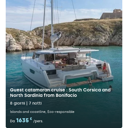
Guest catamaran cruise : South Corsica and
North Sardinia from Bonifacio
8 giorni | 7 notti
Islands and coastline
Eco-responsible
1635
€
Da
/pers.