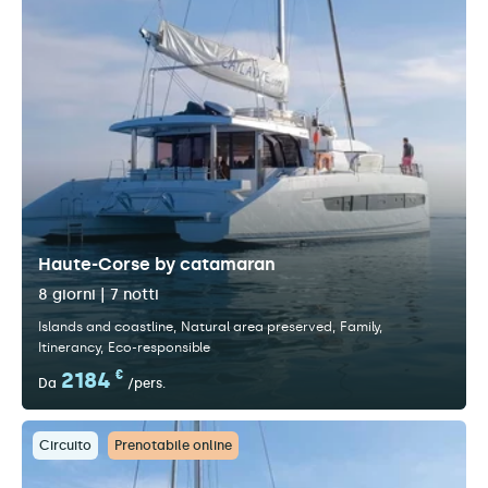
Haute-Corse by catamaran
8 giorni | 7 notti
Islands and coastline
Natural area preserved
Family
Itinerancy
Eco-responsible
2184
€
Da
/pers.
Circuito
Prenotabile online