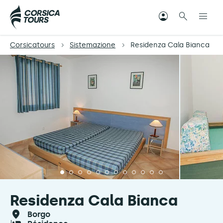
Corsicatours
Sistemazione
Residenza Cala Bianca
Residenza Cala Bianca
borgo