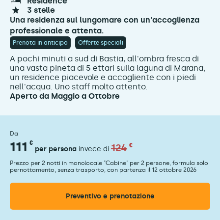
résidence
3 stelle
Una residenza sul lungomare con un'accoglienza
professionale e attenta.
Prenota in anticipo
Offerte speciali
A pochi minuti a sud di Bastia, all'ombra fresca di
una vasta pineta di 5 ettari sulla laguna di Marana,
un residence piacevole e accogliente con i piedi
nell'acqua. Uno staff molto attento.
Aperto da Maggio a Ottobre
Da
111
€
124
€
per persona
invece di
Prezzo per 2 notti in monolocale "Cabine" per 2 persone, formula solo
pernottamento, senza trasporto, con partenza il 12 ottobre 2026
Preventivo e prenotazione