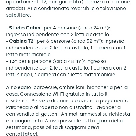
appartamenti T3, non garantito). Terrazza o balcone
arredati. Aria condizionata reversibile e televisione
satellitare.
-
Studio Cabin"
per 4 persone (circa 24 m²):
ingresso indipendente con 2 letti a castello.
-
Cabina T2"
per 6 persone (circa 32 m²): ingresso
indipendente con 2 letti a castello, 1 camera con 1
letto matrimoniale.
-
T3"
per 8 persone (circa 48 m²): ingresso
indipendente con 2 letti a castello, 1 camera con 2
letti singoli, 1 camera con 1 letto matrimoniale.
A noleggio: barbecue, ombrelloni, biancheria per la
casa. Connessione Wi-Fi gratuita in tutto il
residence. Servizio di prima colazione a pagamento.
Parcheggio all'aperto non custodito. Lavanderia
con vendita di gettoni. Animali ammessi su richiesta
e a pagamento. Arrivo possibile tutti i giorni della
settimana, possibilità di soggiorni brevi,
contattateci.