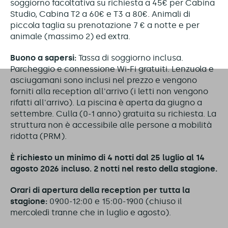
soggiorno facoltativa su richiesta a 45€ per Cabina
Studio, Cabina T2 a 60€ e T3 a 80€. Animali di
piccola taglia su prenotazione 7 € a notte e per
animale (massimo 2) ed extra.
Buono a sapersi:
Tassa di soggiorno inclusa.
Parcheggio e connessione Wi-Fi gratuiti. Lenzuola e
asciugamani sono inclusi nel prezzo e vengono
forniti alla reception all'arrivo (i letti non vengono
rifatti all'arrivo). La piscina è aperta da giugno a
settembre. Culla (0-1 anno) gratuita su richiesta. La
struttura non è accessibile alle persone a mobilità
ridotta (PRM).
È richiesto un minimo di 4 notti dal
25 luglio al 14
agosto 2026 incluso. 2 notti nel resto della stagione.
Orari di apertura della reception per tutta la
stagione:
09:00-12:00 e 15:00-19:00 (chiuso il
mercoledì tranne che in luglio e agosto).