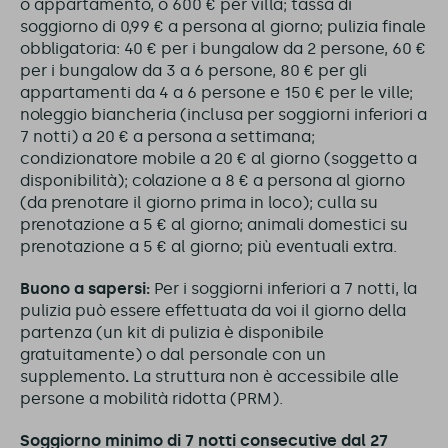
o appartamento, o 600 € per villa; tassa di
soggiorno di 0,99 € a persona al giorno; pulizia finale
obbligatoria: 40 € per i bungalow da 2 persone, 60 €
per i bungalow da 3 a 6 persone, 80 € per gli
appartamenti da 4 a 6 persone e 150 € per le ville;
noleggio biancheria (inclusa per soggiorni inferiori a
7 notti) a 20 € a persona a settimana;
condizionatore mobile a 20 € al giorno (soggetto a
disponibilità); colazione a 8 € a persona al giorno
(da prenotare il giorno prima in loco); culla su
prenotazione a 5 € al giorno; animali domestici su
prenotazione a 5 € al giorno; più eventuali extra.
Buono a sapersi:
Per i soggiorni inferiori a 7 notti, la
pulizia può essere effettuata da voi il giorno della
partenza (un kit di pulizia è disponibile
gratuitamente) o dal personale con un
supplemento
.
La struttura non è accessibile alle
persone a mobilità ridotta (PRM).
Soggiorno minimo di 7 notti consecutive dal 27