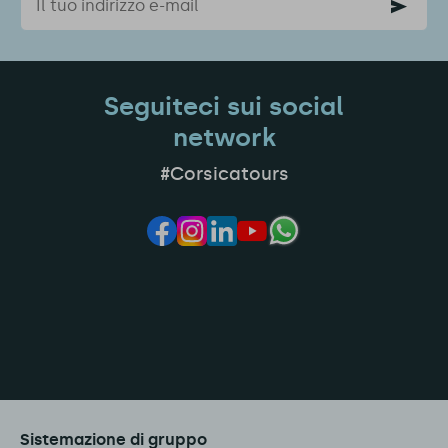
Seguiteci sui social
network
#Corsicatours
Sistemazione di gruppo