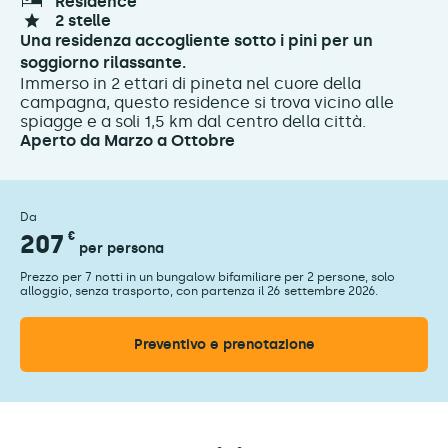
résidence
2 stelle
Una residenza accogliente sotto i pini per un
soggiorno rilassante.
Immerso in 2 ettari di pineta nel cuore della
campagna, questo residence si trova vicino alle
spiagge e a soli 1,5 km dal centro della città.
Aperto da Marzo a Ottobre
Da
207
€
per persona
Prezzo per 7 notti in un bungalow bifamiliare per 2 persone, solo
alloggio, senza trasporto, con partenza il 26 settembre 2026.
Preventivo e prenotazione