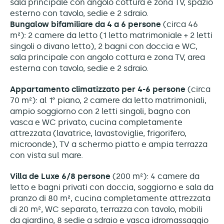
sala principale con angolo cottura e zona TV, spazio
esterno con tavolo, sedie e 2 sdraio.
Bungalow bifamiliare da 4 a 6 persone
(circa 46
m²): 2 camere da letto (1 letto matrimoniale + 2 letti
singoli o divano letto), 2 bagni con doccia e WC,
sala principale con angolo cottura e zona TV, area
esterna con tavolo, sedie e 2 sdraio.
Appartamento climatizzato per 4-6 persone
(circa
70 m²): al 1° piano, 2 camere da letto matrimoniali,
ampio soggiorno con 2 letti singoli, bagno con
vasca e WC privato, cucina completamente
attrezzata (lavatrice, lavastoviglie, frigorifero,
microonde), TV a schermo piatto e ampia terrazza
con vista sul mare.
Villa de Luxe 6/8 persone
(200 m²): 4 camere da
letto e bagni privati con doccia, soggiorno e sala da
pranzo di 80 m², cucina completamente attrezzata
di 20 m², WC separato, terrazza con tavolo, mobili
da giardino, 8 sedie a sdraio e vasca idromassaggio