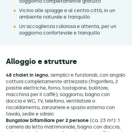
soggiorno completamente gratuito
Vicino alle spiagge e al centro città, in un
ambiente naturale e tranquillo
Un'accoglienza calorosa e attenta, per un
soggiorno confortevole e tranquillo
Alloggio e strutture
48 chalet in legno
, semplici e funzionali, con angolo
cottura completamente attrezzato (frigorifero, 2
piastre elettriche, forno, tostapane, bollitore,
macchina per il caffè), soggiorno, bagno con
doccia e WC, TV, telefono, ventilatore o
riscaldamento, zanzariere e spazio esterno con
tavolo, sedie e sdraio.
Bungalow bifamiliare per 2 persone
(ca. 23 m²): 1
camera da letto matrimoniale, bagno con doccia,