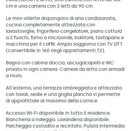
cm e una camera con 2 letti da 90 cm.
Le mini-villette dispongono di aria condizionata,
cucina completamente attrezzata con
lavastoviglie, frigorifero-congelatore, piano cottura
a 2 fuochi, forno a microonde, bollitore, tostapane e
macchina per il caffè. Ampio soggiorno con TV DTT
(convertibile in 160 negli appartamenti T2).
Bagno con cabina doccia, asciugacapelli e WC
privato in ogni camera. Camere da letto con armadi
a muro.
All'esterno, una terrazza ombreggiata e attrezzata
con tavoli, sedie e una griglia plancha vi permette
di approfittare al massimo della cornice.
Accesso Wi-Fi disponibile in tutto il residence.
Biancheria a noleggio. Lavanderia disponibile.
Parcheggio custodito e recintato. Pulizia intermedia