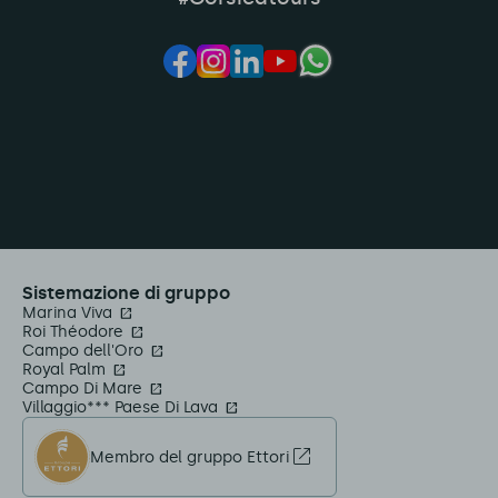
Sistemazione di gruppo
Marina Viva
Roi Théodore
Campo dell'Oro
Royal Palm
Campo Di Mare
Villaggio*** Paese Di Lava
Membro del gruppo Ettori