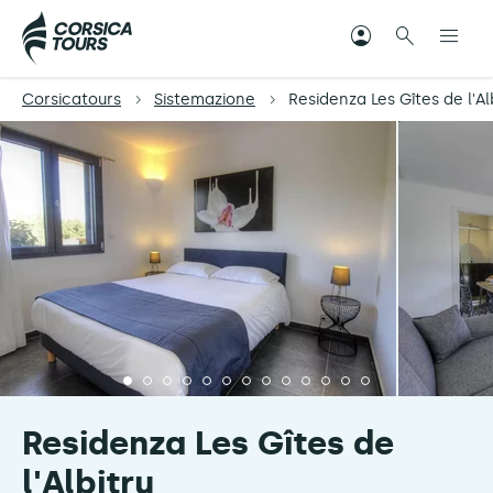
Corsicatours
Sistemazione
Residenza Les Gîtes de l'Al
Residenza Les Gîtes de
l'Albitru