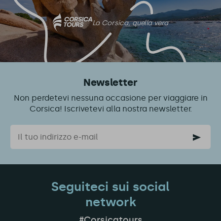
La Corsica, quella vera
Newsletter
Non perdetevi nessuna occasione per viaggiare in
Corsica! Iscrivetevi alla nostra newsletter.
Email
Seguiteci sui social
network
#Corsicatours