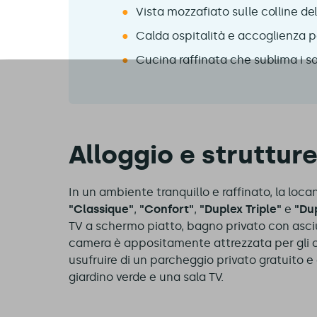
Vista mozzafiato sulle colline de
Calda ospitalità e accoglienza p
Cucina raffinata che sublima i sa
Alloggio e struttur
In un ambiente tranquillo e raffinato, la loc
"Classique"
,
"Confort"
,
"Duplex Triple"
e
"Dup
TV a schermo piatto, bagno privato con asci
camera è appositamente attrezzata per gli osp
usufruire di un parcheggio privato gratuito e
giardino verde e una sala TV.