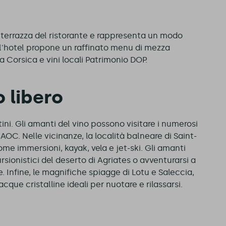
a terrazza del ristorante e rappresenta un modo
a, l'hotel propone un raffinato menu di mezza
a Corsica e vini locali Patrimonio DOP.
o libero
ttini. Gli amanti del vino possono visitare i numerosi
 AOC. Nelle vicinanze, la località balneare di Saint-
ome immersioni, kayak, vela e jet-ski. Gli amanti
rsionistici del deserto di Agriates o avventurarsi a
. Infine, le magnifiche spiagge di Lotu e Saleccia,
acque cristalline ideali per nuotare e rilassarsi.