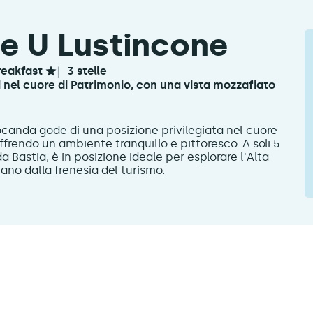
e U Lustincone
reakfast
3 stelle
si nel cuore di Patrimonio, con una vista mozzafiato
ocanda gode di una posizione privilegiata nel cuore
offrendo un ambiente tranquillo e pittoresco. A soli 5
a Bastia, è in posizione ideale per esplorare l'Alta
ano dalla frenesia del turismo.