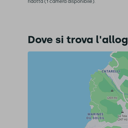
ridotta (1 camera disponibile).
Dove si trova l'allo