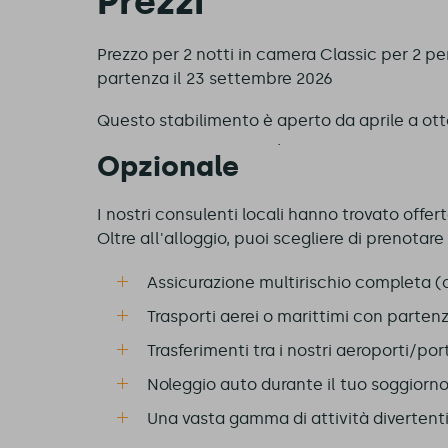
Prezzi
Prezzo per 2 notti in camera Classic per 2 pe
partenza il 23 settembre 2026
Questo stabilimento è
aperto da aprile a ot
Opzionale
I nostri consulenti locali hanno trovato offert
Oltre all'alloggio, puoi scegliere di prenotare
Assicurazione multirischio completa (
Trasporti aerei o marittimi con partenz
Trasferimenti tra i nostri aeroporti/port
Noleggio auto durante il tuo soggiorn
Una vasta gamma di attività divertenti, 