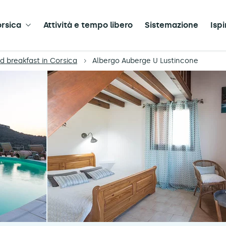
orsica
Attività e tempo libero
Sistemazione
Ispi
nd breakfast in Corsica
Albergo Auberge U Lustincone