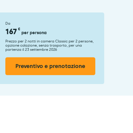
Da
167
€
per persona
Prezzo per 2 notti in camera Classic per 2 persone,
opzione colazione, senza trasporto, per una
partenza il 23 settembre 2026
Preventivo e prenotazione