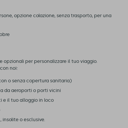
rsone, opzione colazione, senza trasporto, per una
tobre
e opzionali per personalizzare il tuo viaggio.
 con noi:
con o senza copertura sanitaria)
a da aeroporti o porti vicini
i e il tuo alloggio in loco
o
insolite o esclusive.