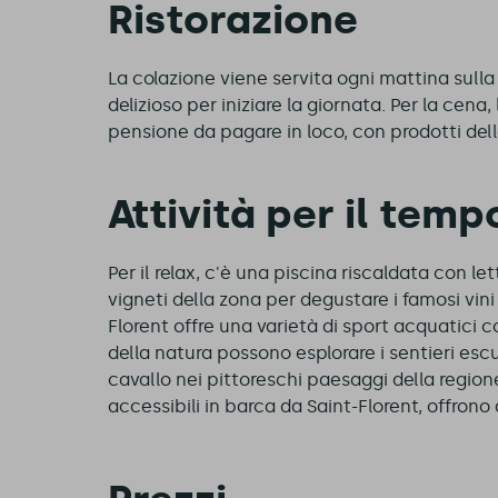
Ristorazione
La colazione viene servita ogni mattina sull
delizioso per iniziare la giornata. Per la cen
pensione da pagare in loco, con prodotti dell
Attività per il temp
Per il relax, c'è una piscina riscaldata con le
vigneti della zona per degustare i famosi vini
Florent offre una varietà di sport acquatici c
della natura possono esplorare i sentieri escu
cavallo nei pittoreschi paesaggi della regione
accessibili in barca da Saint-Florent, offrono 