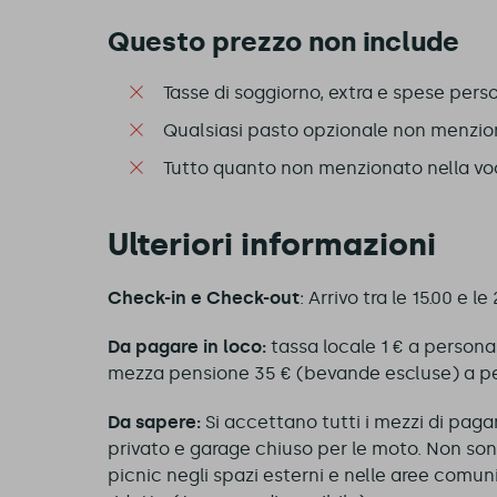
Questo prezzo non include
Tasse di soggiorno, extra e spese perso
Qualsiasi pasto opzionale non menziona
Tutto quanto non menzionato nella voce
Ulteriori informazioni
Check-in e Check-out
: Arrivo tra le 15.00 e l
Da pagare in loco:
tassa locale 1 € a persona
mezza pensione 35 € (bevande escluse) a per
Da sapere:
Si accettano tutti i mezzi di pag
privato e garage chiuso per le moto. Non so
picnic negli spazi esterni e nelle aree comun