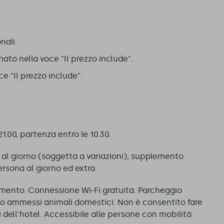
nali.
to nella voce "Il prezzo include".
 "Il prezzo include".
e 21.00, partenza entro le 10.30.
 al giorno (soggetta a variazioni), supplemento
sona al giorno ed extra.
amento. Connessione Wi-Fi gratuita. Parcheggio
no ammessi animali domestici. Non è consentito fare
i dell'hotel. Accessibile alle persone con mobilità