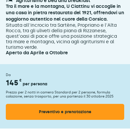
agriturismo e bed and breakfast
Tra il mare e la montagna, U Ciattinu vi accoglie in
una casa in pietra restaurata del 1921, offrendovi un
soggiorno autentico nel cuore della Corsica.
Situata all'incrocio tra Sartène, Propriano e l'Alta
Rocca, tra gli uliveti della piana di Rizzanese,
quest'oasi di pace offre una posizione strategica
tra mare e montagna, vicina agli agriturismi e al
turismo verde.
Aperto da Aprile a Ottobre
Da
145
€
per persona
Prezzo per 2 notti in camera Standard per 2 persone, formula
colazione, senza trasporto, per una partenza il 30 ottobre 2025
Preventivo e prenotazione