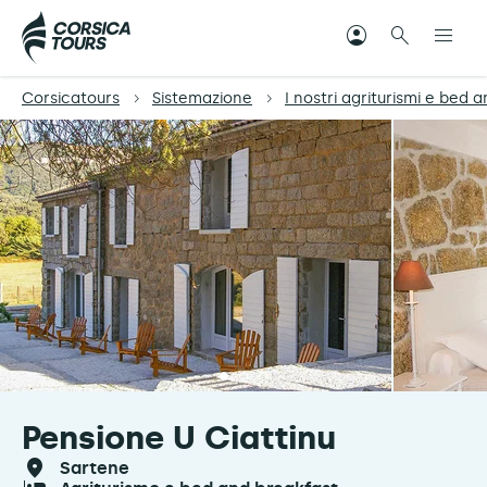
Corsicatours
Sistemazione
I nostri agriturismi e bed 
Pensione U Ciattinu
sartene