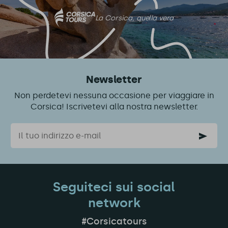
La Corsica, quella vera
Newsletter
Non perdetevi nessuna occasione per viaggiare in
Corsica! Iscrivetevi alla nostra newsletter.
Email
Seguiteci sui social
network
#Corsicatours