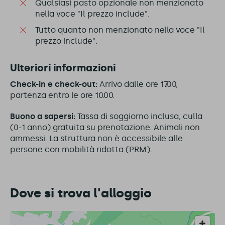
Qualsiasi pasto opzionale non menzionato
nella voce "Il prezzo include".
Tutto quanto non menzionato nella voce "Il
prezzo include".
Ulteriori informazioni
Check-in e check-out:
Arrivo dalle ore 17.00,
partenza entro le ore 10.00.
Buono a sapersi:
Tassa di soggiorno inclusa, culla
(0-1 anno) gratuita su prenotazione. Animali non
ammessi. La struttura non è accessibile alle
persone con mobilità ridotta (PRM).
Dove si trova l'alloggio