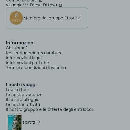
Campo Di Mare
Villaggio*** Paese Di Lava
Membro del gruppo Ettori
Informazioni
Chi siamo?
Nos engagements durables
Informazioni legali
Informazioni pratiche
Termini e condizioni di vendita
I nostri viaggi
I nostri tour
Le nostre vacanze
Il nostro alloggio
Le nostre attività
Il nostro gruppo e le offerte degli enti locali
Ispirati