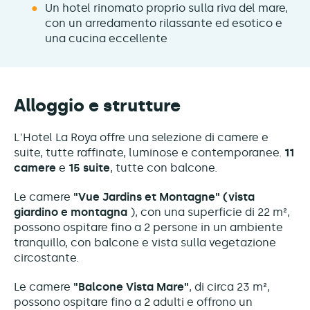
Un hotel rinomato proprio sulla riva del mare,
con un arredamento rilassante ed esotico e
una cucina eccellente
Alloggio e strutture
L'Hotel La Roya offre una selezione di camere e
suite, tutte raffinate, luminose e contemporanee.
11
camere
e
15 suite
, tutte con balcone.
Le camere
"Vue Jardins et Montagne" (vista
giardino e montagna
), con una superficie di 22 m²,
possono ospitare fino a 2 persone in un ambiente
tranquillo, con balcone e vista sulla vegetazione
circostante.
Le camere
"Balcone Vista Mare"
, di circa 23 m²,
possono ospitare fino a 2 adulti e offrono un