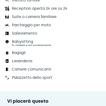
Vietato fumare
Reception aperta 24 ore su 24
Suite o camera familiare
Parcheggio per moto
Sollevamento
Babysitting
Su richiesta e con partecipazione
Bagagli
Lavanderia
Camere comunicanti
Palazzetto dello sport
Vi piacerà questo