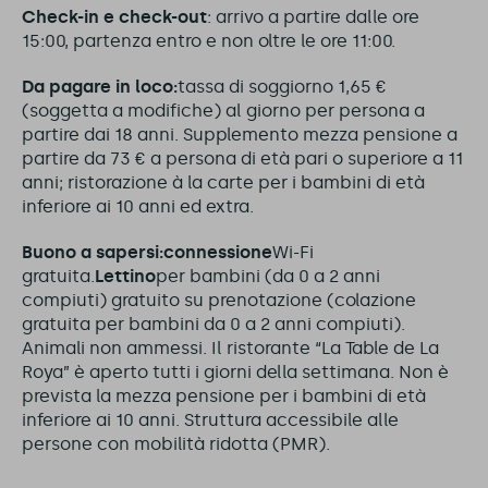
Check-in e check-out
: arrivo a partire dalle ore
15:00, partenza entro e non oltre le ore 11:00.
Da pagare in loco:
tassa di soggiorno 1,65 €
(soggetta a modifiche) al giorno per persona a
partire dai 18 anni. Supplemento mezza pensione a
partire da 73 € a persona di età pari o superiore a 11
anni; ristorazione à la carte per i bambini di età
inferiore ai 10 anni ed extra.
Buono a sapersi:
connessione
Wi-Fi
gratuita.
Lettino
per bambini (da 0 a 2 anni
compiuti) gratuito su prenotazione (colazione
gratuita per bambini da 0 a 2 anni compiuti).
Animali non ammessi. Il ristorante “La Table de La
Roya” è aperto tutti i giorni della settimana. Non è
prevista la mezza pensione per i bambini di età
inferiore ai 10 anni. Struttura accessibile alle
persone con mobilità ridotta (PMR).