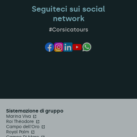
Seguiteci sui social
network
#Corsicatours
Sistemazione di gruppo
Marina Viva
Roi Théodore
Campo dell'Oro
Royal Palm