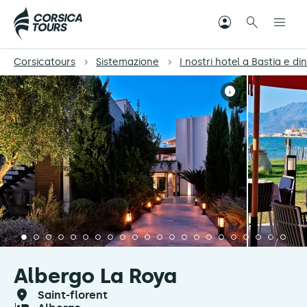
Corsicatours
Sistemazione
I nostri hotel a Bastia e di
Albergo La Roya
saint-florent