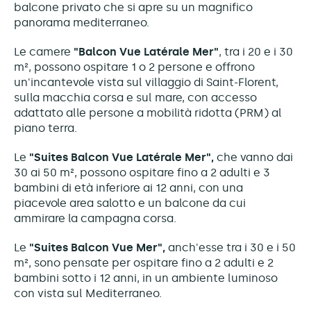
balcone privato che si apre su un magnifico
panorama mediterraneo.
Le camere
"Balcon Vue Latérale Mer"
, tra i 20 e i 30
m², possono ospitare 1 o 2 persone e offrono
un'incantevole vista sul villaggio di Saint-Florent,
sulla macchia corsa e sul mare, con accesso
adattato alle persone a mobilità ridotta (PRM) al
piano terra.
Le
"Suites Balcon Vue Latérale Mer",
che vanno dai
30 ai 50 m², possono ospitare fino a 2 adulti e 3
bambini di età inferiore ai 12 anni, con una
piacevole area salotto e un balcone da cui
ammirare la campagna corsa.
Le
"Suites Balcon Vue Mer",
anch'esse tra i 30 e i 50
m², sono pensate per ospitare fino a 2 adulti e 2
bambini sotto i 12 anni, in un ambiente luminoso
con vista sul Mediterraneo.