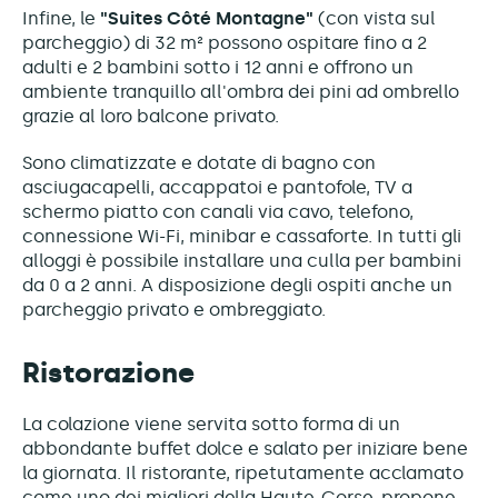
Infine, le
"Suites Côté Montagne"
(con vista sul
parcheggio) di 32 m² possono ospitare fino a 2
adulti e 2 bambini sotto i 12 anni e offrono un
ambiente tranquillo all'ombra dei pini ad ombrello
grazie al loro balcone privato.
Sono climatizzate e dotate di bagno con
asciugacapelli, accappatoi e pantofole, TV a
schermo piatto con canali via cavo, telefono,
connessione Wi-Fi, minibar e cassaforte. In tutti gli
alloggi è possibile installare una culla per bambini
da 0 a 2 anni. A disposizione degli ospiti anche un
parcheggio privato e ombreggiato.
Ristorazione
La colazione viene servita sotto forma di un
abbondante buffet dolce e salato per iniziare bene
la giornata. Il ristorante, ripetutamente acclamato
come uno dei migliori della Haute-Corse, propone