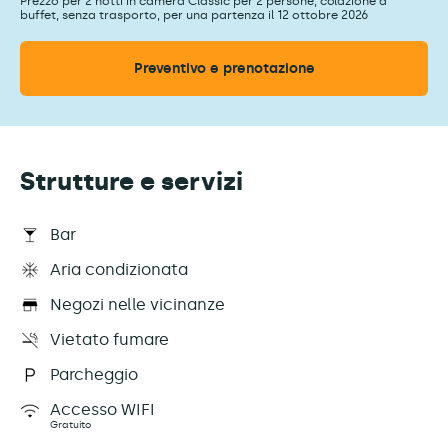
Prezzo per 2 notti in camera Classic per 2 persone, colazione a
buffet, senza trasporto, per una partenza il 12 ottobre 2026
Preventivo e prenotazione
Strutture e servizi
Bar
Aria condizionata
Negozi nelle vicinanze
Vietato fumare
Parcheggio
Accesso WIFI
Gratuito