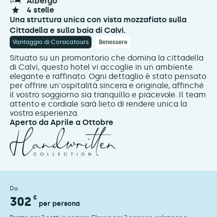
albergo
4 stelle
Una struttura unica con vista mozzafiato sulla
Cittadella e sulla baia di Calvi.
Vantaggio di Corsicatours
Benessere
Situato su un promontorio che domina la cittadella
di Calvi, questo hotel vi accoglie in un ambiente
elegante e raffinato. Ogni dettaglio è stato pensato
per offrire un'ospitalità sincera e originale, affinché
il vostro soggiorno sia tranquillo e piacevole. Il team
attento e cordiale sarà lieto di rendere unica la
vostra esperienza.
Aperto da Aprile a Ottobre
Da
302
€
per persona