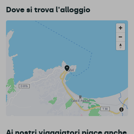
Dove si trova l'alloggio
Ai nostri viaggiatori piace anche