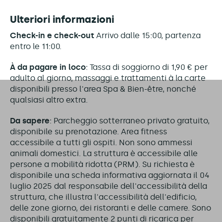
Ulteriori informazioni
Check-in e check-out
Arrivo dalle 15:00, partenza
entro le 11:00.
À
da pagare in loco
:
Tassa di soggiorno di 1,90 € per
adulto al giorno, massaggi e trattamenti à la carte
disponibili presso l'area Spa & Bien-être, nonché
qualsiasi altro extra.
Da sapere
:
Parcheggio sotterraneo privato gratuito,
disponibile su prenotazione. Area fitness
accessibile a tutti gli ospiti. Non sono ammessi
animali domestici. La struttura è accessibile alle
persone a mobilità ridotta (PRM). Su richiesta è
disponibile una scheda informativa aggiornata il 04
luglio 2025 dal responsabile dell'accessibilità della
struttura, che illustra l'accessibilità dell'edificio,
delle zone giorno, dei ristoranti e delle camere. Sono
disponibili gratuitamente 2 punti di ricarica per