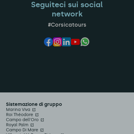
Seguiteci sui social
network
#Corsicatours
Sistemazione di gruppo
Marina Viva
Roi Théodore
Campo dell'Oro
Royal Palm
Campo Di Mare