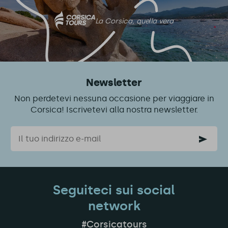
La Corsica, quella vera
Newsletter
Non perdetevi nessuna occasione per viaggiare in
Corsica! Iscrivetevi alla nostra newsletter.
Email
Seguiteci sui social
network
#Corsicatours