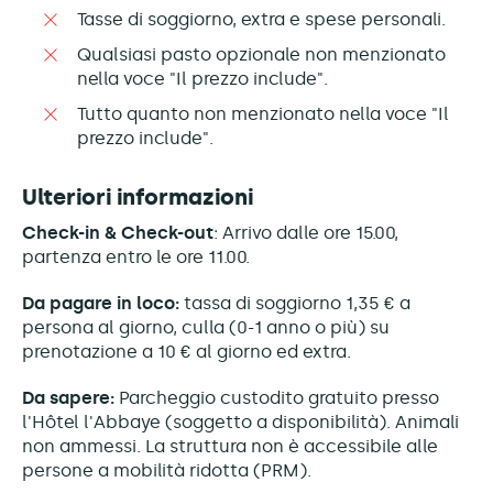
Tasse di soggiorno, extra e spese personali.
Qualsiasi pasto opzionale non menzionato
nella voce "Il prezzo include".
Tutto quanto non menzionato nella voce "Il
prezzo include".
Ulteriori informazioni
Check-in & Check-out
: Arrivo dalle ore 15.00,
partenza entro le ore 11.00.
Da pagare in loco:
tassa di soggiorno 1,35 € a
persona al giorno, culla (0-1 anno o più) su
prenotazione a 10 € al giorno ed extra.
Da sapere:
Parcheggio custodito gratuito presso
l'Hôtel l'Abbaye (soggetto a disponibilità). Animali
non ammessi. La struttura non è accessibile alle
persone a mobilità ridotta (PRM).