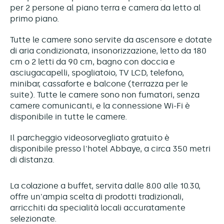
per 2 persone al piano terra e camera da letto al
primo piano.
Tutte le camere sono servite da ascensore e dotate
di aria condizionata, insonorizzazione, letto da 180
cm o 2 letti da 90 cm, bagno con doccia e
asciugacapelli, spogliatoio, TV LCD, telefono,
minibar, cassaforte e balcone (terrazza per le
suite). Tutte le camere sono non fumatori, senza
camere comunicanti, e la connessione Wi-Fi è
disponibile in tutte le camere.
Il parcheggio videosorvegliato gratuito è
disponibile presso l'hotel Abbaye, a circa 350 metri
di distanza.
La colazione a buffet, servita dalle 8.00 alle 10.30,
offre un'ampia scelta di prodotti tradizionali,
arricchiti da specialità locali accuratamente
selezionate.