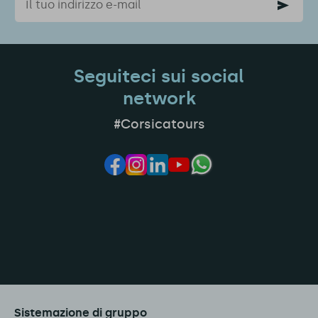
Seguiteci sui social
network
#Corsicatours
Sistemazione di gruppo