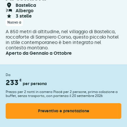
bastelica
albergo
3 stelle
Nuovo a
A 850 metri di altitudine, nel villaggio di Bastelica,
roccaforte di Sampiero Corso, questo piccolo hotel
in stile contemporaneo è ben integrato nel
contesto montano.
Aperto da Gennaio a Ottobre
Da
233
€
per persona
Prezzo per 2 notti in camera Piacè per 2 persone, prima colazione a
buffet, senza trasporto, con partenza il 20 settembre 2026
Preventivo e prenotazione