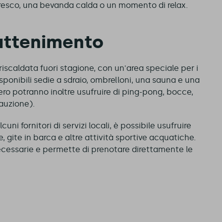
nfresco, una bevanda calda o un momento di relax.
rattenimento
iscaldata fuori stagione, con un'area speciale per i
isponibili sedie a sdraio, ombrelloni, una sauna e una
bero potranno inoltre usufruire di ping-pong, bocce,
auzione).
uni fornitori di servizi locali, è possibile usufruire
e, gite in barca e altre attività sportive acquatiche.
necessarie e permette di prenotare direttamente le