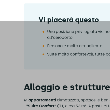
Vi piacerà questo
Una posizione privilegiata vicino 
all'aeroporto
Personale molto accogliente
Suite molto confortevoli, tutte
Alloggio e struttur
61 appartamenti
climatizzati, spaziosi e ben 
-
"Suite Confort"
(T1, circa 32 m², 4 posti let