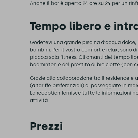
Anche il bar è aperto 24 ore su 24 per un ri
Tempo libero e int
Godetevi una grande piscina d'acqua dolce, r
bambini. Per il vostro comfort e relax, sono d
piccola sala fitness. Gli amanti del tempo li
badminton e del prestito di biciclette (con c
Grazie alla collaborazione tra il residence e alc
(a tariffe preferenziali) di passeggiate in mar
La reception fornisce tutte le informazioni 
attività.
Prezzi