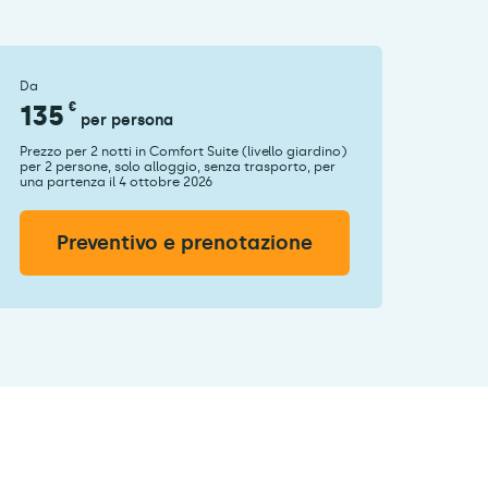
Da
135
€
per persona
Prezzo per 2 notti in Comfort Suite (livello giardino)
per 2 persone, solo alloggio, senza trasporto, per
una partenza il 4 ottobre 2026
Preventivo e prenotazione