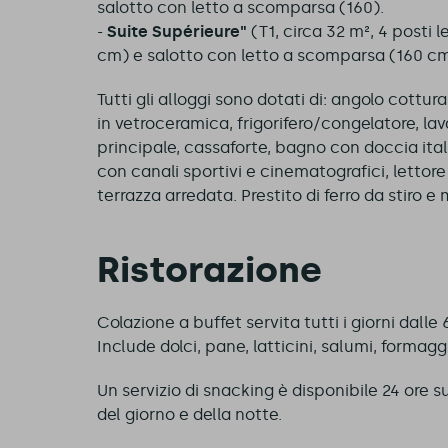
salotto con letto a scomparsa (160).
-
Suite Supérieure"
(T1, circa 32 m², 4 posti l
cm) e salotto con letto a scomparsa (160 cm
Tutti gli alloggi sono dotati di: angolo cottu
in vetroceramica, frigorifero/congelatore, la
principale, cassaforte, bagno con doccia ital
con canali sportivi e cinematografici, lettore
terrazza arredata. Prestito di ferro da stiro 
Ristorazione
Colazione a buffet servita tutti i giorni dalle 
Include dolci, pane, latticini, salumi, formag
Un servizio di snacking è disponibile 24 ore su
del giorno e della notte.