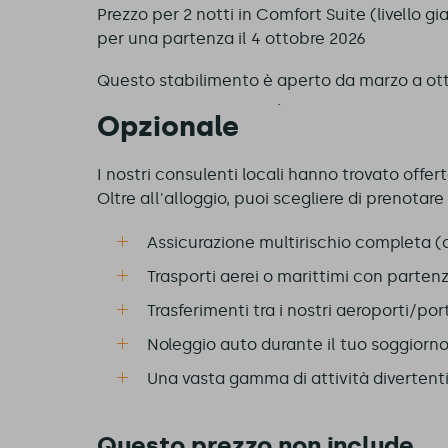
Prezzo per 2 notti in Comfort Suite (livello gi
per una partenza il 4 ottobre 2026
Questo stabilimento è
aperto da marzo a ot
Opzionale
I nostri consulenti locali hanno trovato offert
Oltre all'alloggio, puoi scegliere di prenotare
Assicurazione multirischio completa (
Trasporti aerei o marittimi con partenz
Trasferimenti tra i nostri aeroporti/port
Noleggio auto durante il tuo soggiorn
Una vasta gamma di attività divertenti, 
Questo prezzo non include