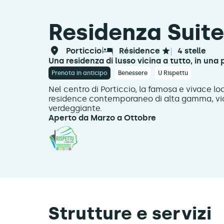
Residenza Suit
porticcio
résidence
4 stelle
Una residenza di lusso vicina a tutto, in una 
Prenota in anticipo
Benessere
U Rispettu
Nel centro di Porticcio, la famosa e vivace loc
residence contemporaneo di alta gamma, vici
verdeggiante.
Aperto da Marzo a Ottobre
Strutture e servizi