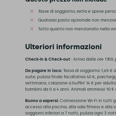
Tasse di soggiorno, extra e spese perso
Qualsiasi pasto opzionale non menziona
Tutto quanto non menzionato nella voce
Ulteriori informazioni
Check-in & Check-out
: Arrivo dalle ore 17.00
Da pagare in loco:
Tassa di soggiorno 1,65 € 
suite, pulizia finale facoltativa 40 €, parcheg
settimana, colazione a buffet 14 € per adulto
bambini da 0 a 4 anni. Animali ammessi 10 € 
Buono a sapersi:
Connessione Wi-Fi in tutti gli
accesso alla piscina, alla sala fitness e alla s
soggiorni inferiori a 7 notti, pulizia ogni 3 no