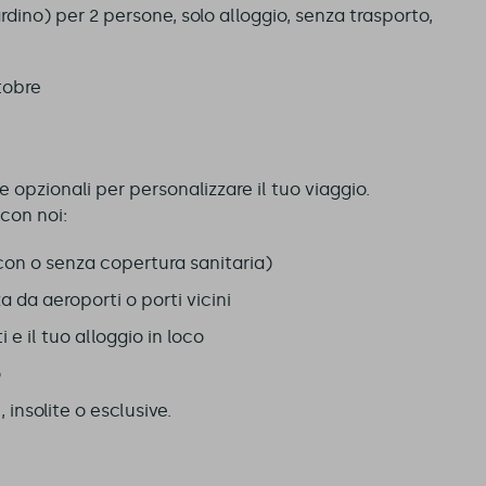
ardino) per 2 persone, solo alloggio, senza trasporto,
tobre
e opzionali per personalizzare il tuo viaggio.
 con noi:
con o senza copertura sanitaria)
a da aeroporti o porti vicini
i e il tuo alloggio in loco
o
insolite o esclusive.