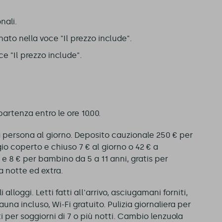
nali.
to nella voce "Il prezzo include".
 "Il prezzo include".
, partenza entro le ore 10.00.
a persona al giorno. Deposito cauzionale 250 € per
gio coperto e chiuso 7 € al giorno o 42 € a
 e 8 € per bambino da 5 a 11 anni, gratis per
a notte ed extra.
 alloggi. Letti fatti all'arrivo, asciugamani forniti,
auna incluso, Wi-Fi gratuito. Pulizia giornaliera per
tti per soggiorni di 7 o più notti. Cambio lenzuola