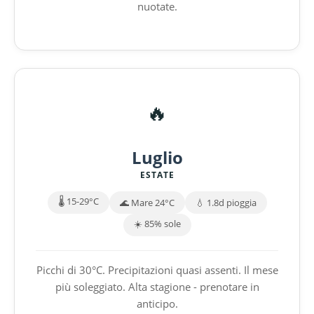
nuotate.
🔥
Luglio
ESTATE
🌡️ 15-29°C
🌊 Mare 24°C
💧 1.8d pioggia
☀️ 85% sole
Picchi di 30°C. Precipitazioni quasi assenti. Il mese
più soleggiato. Alta stagione - prenotare in
anticipo.