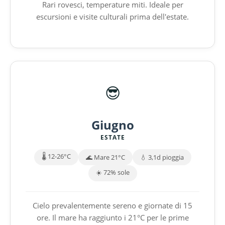
Rari rovesci, temperature miti. Ideale per
escursioni e visite culturali prima dell'estate.
😎
Giugno
ESTATE
🌡️ 12-26°C
🌊 Mare 21°C
💧 3,1d pioggia
☀️ 72% sole
Cielo prevalentemente sereno e giornate di 15
ore. Il mare ha raggiunto i 21°C per le prime