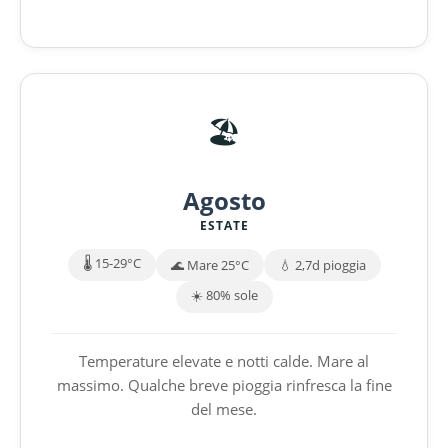
🏖️
Agosto
ESTATE
🌡️ 15-29°C
🌊 Mare 25°C
💧 2,7d pioggia
☀️ 80% sole
Temperature elevate e notti calde. Mare al
massimo. Qualche breve pioggia rinfresca la fine
del mese.