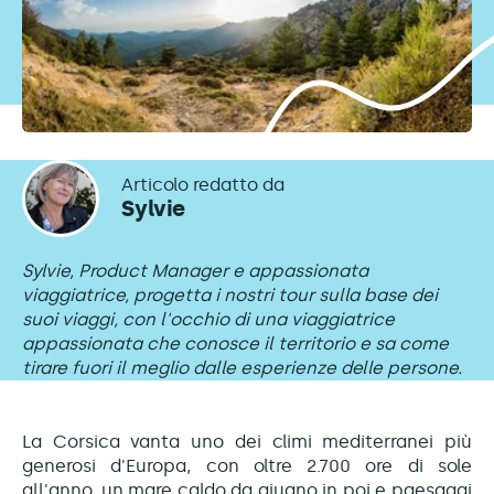
Articolo redatto da
Sylvie
Sylvie, Product Manager e appassionata
viaggiatrice, progetta i nostri tour sulla base dei
suoi viaggi, con l'occhio di una viaggiatrice
appassionata che conosce il territorio e sa come
tirare fuori il meglio dalle esperienze delle persone.
La Corsica vanta uno dei climi mediterranei più
generosi d'Europa, con oltre 2.700 ore di sole
all'anno, un mare caldo da giugno in poi e paesaggi