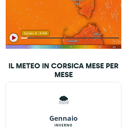
IL METEO IN CORSICA MESE PER
MESE
🌨️
Gennaio
INVERNO