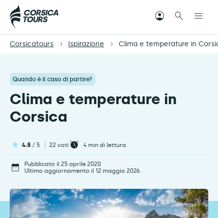
Corsicatours
Ispirazione
Clima e temperature in Corsi
Quando è il caso di partire?
Clima e temperature in
Corsica
4.5
/ 5
22 voti
4
min di lettura
Pubblicato il 25 aprile 2020.
Ultimo aggiornamento il 12 maggio 2026.