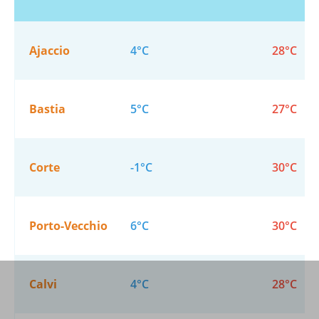
Ajaccio
4°C
28°C
Bastia
5°C
27°C
Corte
-1°C
30°C
Porto-Vecchio
6°C
30°C
Calvi
4°C
28°C