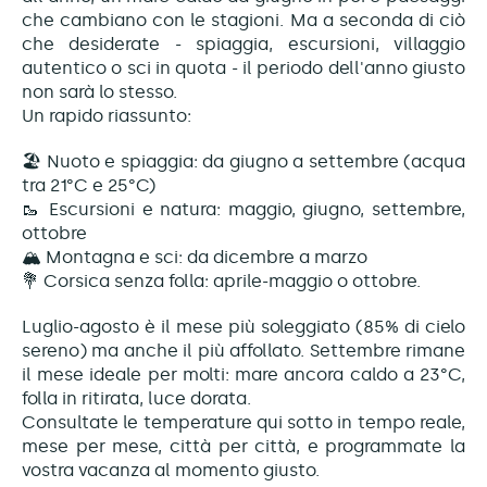
che cambiano con le stagioni. Ma a seconda di ciò
che desiderate - spiaggia, escursioni, villaggio
autentico o sci in quota - il periodo dell'anno giusto
non sarà lo stesso.
Un rapido riassunto:
🏖️ Nuoto e spiaggia: da giugno a settembre (acqua
tra 21°C e 25°C)
🥾 Escursioni e natura: maggio, giugno, settembre,
ottobre
🏔️ Montagna e sci: da dicembre a marzo
💐 Corsica senza folla: aprile-maggio o ottobre.
Luglio-agosto è il mese più soleggiato (85% di cielo
sereno) ma anche il più affollato. Settembre rimane
il mese ideale per molti: mare ancora caldo a 23°C,
folla in ritirata, luce dorata.
Consultate le temperature qui sotto in tempo reale,
mese per mese, città per città, e programmate la
vostra vacanza al momento giusto.