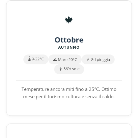
🍁
Ottobre
AUTUNNO
🌡️ 9-22°C
🌊 Mare 20°C
💧 8d pioggia
☀️ 56% sole
Temperature ancora miti fino a 25°C. Ottimo
mese per il turismo culturale senza il caldo.