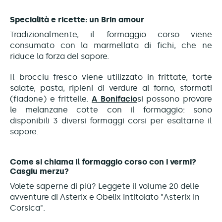
Specialità e ricette: un Brin amour
Tradizionalmente, il formaggio corso viene
consumato con la marmellata di fichi, che ne
riduce la forza del sapore.
Il brocciu fresco viene utilizzato in frittate, torte
salate, pasta, ripieni di verdure al forno, sformati
(fiadone) e frittelle.
A Bonifacio
si possono provare
le melanzane cotte con il formaggio: sono
disponibili 3 diversi formaggi corsi per esaltarne il
sapore.
Come si chiama il formaggio corso con i vermi?
Casgiu merzu?
Volete saperne di più? Leggete il volume 20 delle
avventure di Asterix e Obelix intitolato "Asterix in
Corsica".