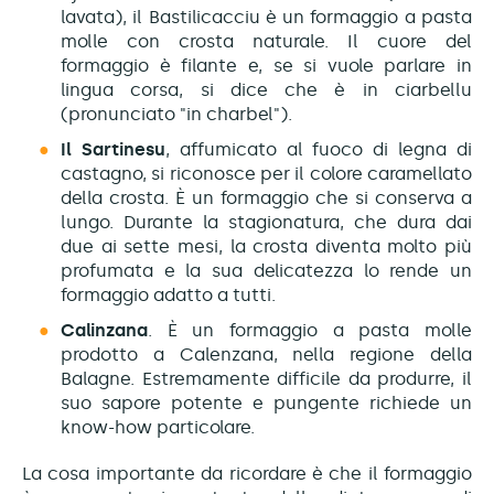
lavata), il Bastilicacciu è un formaggio a pasta
molle con crosta naturale. Il cuore del
formaggio è filante e, se si vuole parlare in
lingua corsa, si dice che è in ciarbellu
(pronunciato "in charbel").
Il Sartinesu
, affumicato al fuoco di legna di
castagno, si riconosce per il colore caramellato
della crosta. È un formaggio che si conserva a
lungo. Durante la stagionatura, che dura dai
due ai sette mesi, la crosta diventa molto più
profumata e la sua delicatezza lo rende un
formaggio adatto a tutti.
Calinzana
. È un formaggio a pasta molle
prodotto a Calenzana, nella regione della
Balagne. Estremamente difficile da produrre, il
suo sapore potente e pungente richiede un
know-how particolare.
La cosa importante da ricordare è che il formaggio