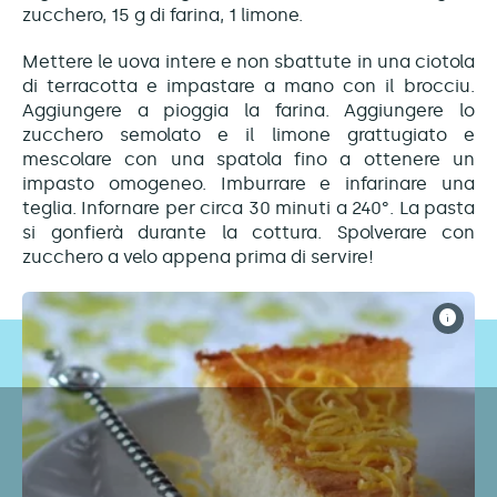
zucchero, 15 g di farina, 1 limone.
Mettere le uova intere e non sbattute in una ciotola
di terracotta e impastare a mano con il brocciu.
Aggiungere a pioggia la farina. Aggiungere lo
zucchero semolato e il limone grattugiato e
mescolare con una spatola fino a ottenere un
impasto omogeneo. Imburrare e infarinare una
teglia. Infornare per circa 30 minuti a 240°. La pasta
si gonfierà durante la cottura. Spolverare con
zucchero a velo appena prima di servire!