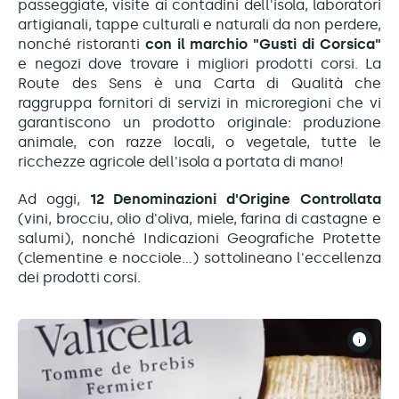
passeggiate, visite ai contadini dell'isola, laboratori
artigianali, tappe culturali e naturali da non perdere,
nonché ristoranti
con il marchio "Gusti di Corsica"
e negozi dove trovare i migliori prodotti corsi. La
Route des Sens è una Carta di Qualità che
raggruppa fornitori di servizi in microregioni che vi
garantiscono un prodotto originale: produzione
animale, con razze locali, o vegetale, tutte le
ricchezze agricole dell'isola a portata di mano!
Ad oggi,
12 Denominazioni d'Origine Controllata
(vini, brocciu, olio d'oliva, miele, farina di castagne e
salumi), nonché Indicazioni Geografiche Protette
(clementine e nocciole...) sottolineano l'eccellenza
dei prodotti corsi.