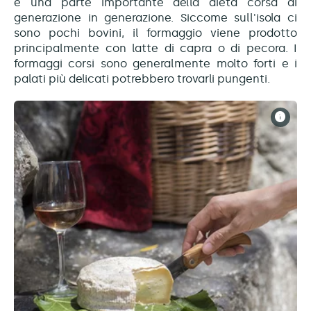
è una parte importante della dieta corsa di
generazione in generazione. Siccome sull'isola ci
sono pochi bovini, il formaggio viene prodotto
principalmente con latte di capra o di pecora. I
formaggi corsi sono generalmente molto forti e i
palati più delicati potrebbero trovarli pungenti.