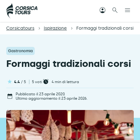
Corsicatours
Ispirazione
Formaggi tradizionali corsi
Gastronomia
Formaggi tradizionali corsi
4.4
/ 5
5 voti
4
min di lettura
Pubblicato il 23 aprile 2020.
Ultimo aggiornamento il 23 aprile 2026.