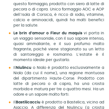
questo formaggio, prodotto con siero di latte di
pecora o di capra. Unico formaggio AOC e AOP
dell'isola di Corsica, è ricco di iodio, vitamine,
calcio e aminoacidi, quindi ha molti benefici
per la salute.
Le brin d'amour o Fleur du maquis
vi porta in
un viaggio sensoriale, con il suo sapore intenso,
quasi ammaliante, e il suo profumo molto
fragrante, poiché viene stagionato su un letto
di santoreggia e rosmarino. L'estate è il
momento ideale per gustarlo.
Il
Niulincu
o Niolo è prodotto esclusivamente a
Niolo (da cui il nome), una regione montuosa
del dipartimento Haute-Corse. Prodotto con
latte di pecora o di capra, ha una crosta
morbida e matura per tre o quattro mesi. Ha un
odore e un sapore molto forti.
Il
Bastilicacciu
è prodotto a Bastelica, vicino ad
Ajaccio. A differenza del Niulincu (a crosta