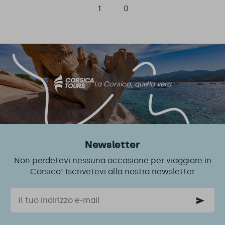
1
0
La Corsica, quella vera
Newsletter
Non perdetevi nessuna occasione per viaggiare in
Corsica! Iscrivetevi alla nostra newsletter.
Email