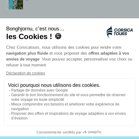
Servizi in loco
Navette Citadina
Allarme meduse
Autocars rapides bleus
Contattate i nostri consulenti
I nostri partner
Scheda