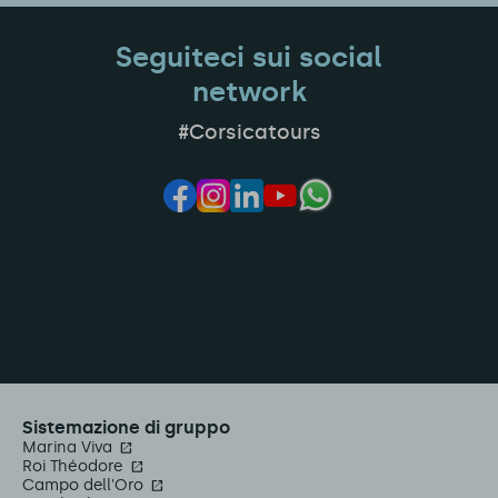
Seguiteci sui social
network
#Corsicatours
Sistemazione di gruppo
Marina Viva
Roi Théodore
Campo dell'Oro