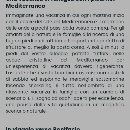
Mediterraneo
Immaginate una vacanza in cui ogni mattina inizia
con il calore del sole del Mediterraneo e il mormorio
delle onde a pochi passi dalla vostra camera. Per gli
amanti della natura e le famiglie alla ricerca di una
fuga a piedi nudi, offriamo l'opportunità perfetta di
sfruttare al meglio la costa corsa. A soli 2 minuti a
piedi dal vostro alloggio, potrete tuffarvi nelle
acque cristalline del Mediterraneo per
un'esperienza di vacanza davvero rigenerante.
Lasciate che i vostri bambini costruiscano castelli
di sabbia ed esplorino le meraviglie sottomarine
facendo snorkeling, il tutto nell'ambito di una
rilassante vacanza in famiglia con un cambio di
scenario. È il sogno ad occhi aperti per eccellenza,
una pausa dalla vita quotidiana in un magnifico
scenario naturale.
In viaggio verso Bonifacio