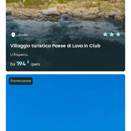
Alata
Villaggio turistico Paese di Lava in Club
U Rispettu
194
€
Da
/pers.
Promozione