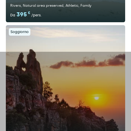
Rivers
Natural area preserved
Athletic
Family
395
€
Da
/pers.
Soggiorno