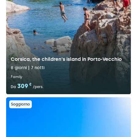
Corsica, the children's island in Porto-Vecchio
8 giorni | 7 notti
Family
309
€
Da
/pers.
Soggiorno