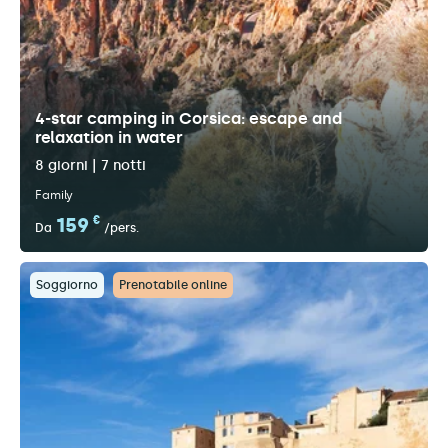
4-star camping in Corsica: escape and
relaxation in water
8 giorni | 7 notti
Family
159
€
Da
/pers.
Soggiorno
Prenotabile online