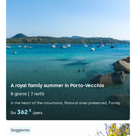
A royal family summer in Porto-Vecchio
8 giorni | 7 notti
In the heart of the mountains
Natural area preserved
Family
362
€
Da
/pers.
Soggiorno