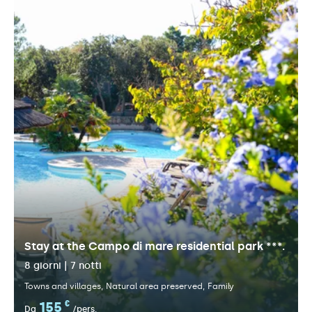
Stay at the Campo di mare residential park ***.
8 giorni | 7 notti
Towns and villages
Natural area preserved
Family
155
€
Da
/pers.