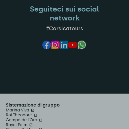
Seguiteci sui social
network
#Corsicatours
Sistemazione di gruppo
Marina Viva
Roi Théodore
Campo dell'Oro
Royal Palm