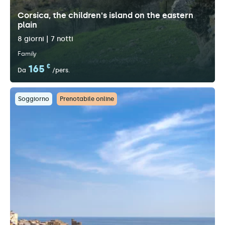
Corsica, the children's island on the eastern
plain
8 giorni | 7 notti
Family
165
€
Da
/pers.
Soggiorno
Prenotabile online