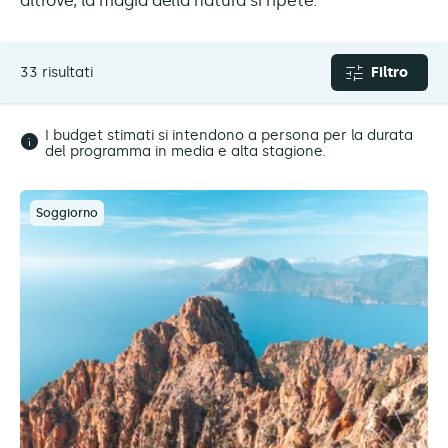
altrove, la magia della natura si ripete.
33 risultati
Filtro
I budget stimati si intendono a persona per la durata
del programma in media e alta stagione.
Soggiorno