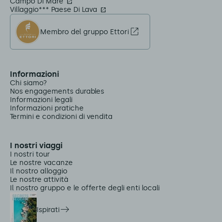
Campo Di Mare
Villaggio*** Paese Di Lava
Membro del gruppo Ettori
Informazioni
Chi siamo?
Nos engagements durables
Informazioni legali
Informazioni pratiche
Termini e condizioni di vendita
I nostri viaggi
I nostri tour
Le nostre vacanze
Il nostro alloggio
Le nostre attività
Il nostro gruppo e le offerte degli enti locali
Ispirati