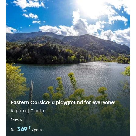
Eastern Corsica: a playground for everyone!
8 giorni | 7 notti
Family
369
€
Da
/pers.