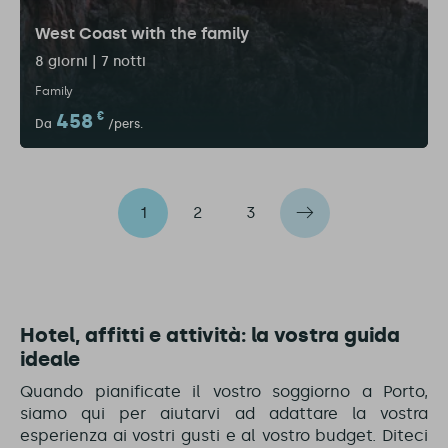
West Coast with the family
8 giorni | 7 notti
Family
458
€
Da
/pers.
1
2
3
Hotel, affitti e attività: la vostra guida
ideale
Quando pianificate il vostro soggiorno a Porto,
siamo qui per aiutarvi ad adattare la vostra
esperienza ai vostri gusti e al vostro budget. Diteci