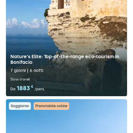
Nature's Elite: Top-of-the-range eco-tourism in
Bonifacio
7 giorni | 6 notti
Slow travel
1883
€
Da
/pers.
Soggiorno
Prenotabile online