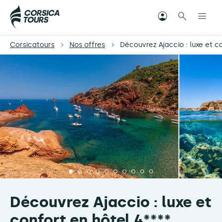
Corsicatours
Nos offres
Découvrez Ajaccio : luxe et c
Découvrez Ajaccio : luxe et
confort en hôtel 4****