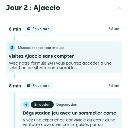
Jour 2 : Ajaccio
8 min
En voiture
5.8 km
3
Musées et sites touristiques
Visitez Ajaccio sans compter
Avec notre formule 24H vous pourrez accéder à une
sélection de sites incontournables.
8 min
En voiture
5.6 km
4
En option
Dégustation
Dégustation jeu avec un sommelier corse
Vivez une expérience conviviale au cœur d’une
véritable cave à vin corse, guidés par un