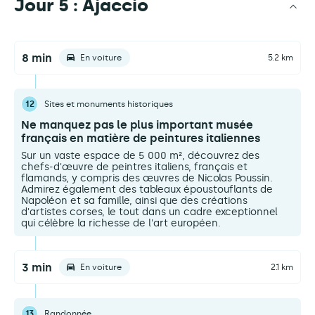
Jour 5 : Ajaccio
8 min
En voiture
5.2 km
12
Sites et monuments historiques
Ne manquez pas le plus important musée
français en matière de peintures italiennes
Sur un vaste espace de 5 000 m², découvrez des
chefs-d'œuvre de peintres italiens, français et
flamands, y compris des œuvres de Nicolas Poussin.
Admirez également des tableaux époustouflants de
Napoléon et sa famille, ainsi que des créations
d'artistes corses, le tout dans un cadre exceptionnel
qui célèbre la richesse de l'art européen.
3 min
En voiture
2.1 km
13
Randonnée