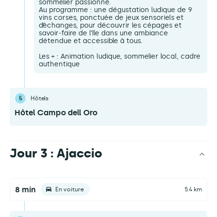
sommelier passionné.
Au programme : une dégustation ludique de 9
vins corses, ponctuée de jeux sensoriels et
d’échanges, pour découvrir les cépages et
savoir-faire de l’île dans une ambiance
détendue et accessible à tous.
Les + : Animation ludique, sommelier local, cadre
authentique
5
Hôtels
Hôtel Campo dell Oro
Jour 3 : Ajaccio
8 min
En voiture
5.4 km