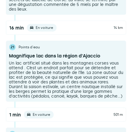
une dégustation commentée de 5 miels par le maître
des lieux.
16 min
En voiture
14 km
21
Points d'eau
Magnifique lac dans la région d'Ajaccio
Un lac artificiel situé dans les montagnes corses vous
attend . C’est un endroit parfait pour se détendre et
profiter de la beauté naturelle de l’île. La zone autour du
lac est protégée, ce qui signifie que vous pouvez vous
attendre à voir des plantes et des animaux rares.
Durant la saison estivale, un centre nautique installé sur
les berges permet la pratique d'une large gammes
d'activités (pédalos, canoë, kayak, barques de pêche...)
1 min
En voiture
501 m