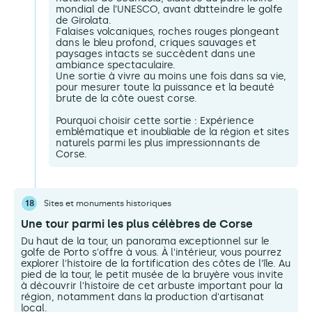
mondial de l’UNESCO, avant d’atteindre le golfe
de Girolata.
Falaises volcaniques, roches rouges plongeant
dans le bleu profond, criques sauvages et
paysages intacts se succèdent dans une
ambiance spectaculaire.
Une sortie à vivre au moins une fois dans sa vie,
pour mesurer toute la puissance et la beauté
brute de la côte ouest corse.
Pourquoi choisir cette sortie : Expérience
emblématique et inoubliable de la région et sites
naturels parmi les plus impressionnants de
Corse.
18
Sites et monuments historiques
Une tour parmi les plus célèbres de Corse
Du haut de la tour, un panorama exceptionnel sur le
golfe de Porto s'offre à vous. À l'intérieur, vous pourrez
explorer l'histoire de la fortification des côtes de l'île. Au
pied de la tour, le petit musée de la bruyère vous invite
à découvrir l'histoire de cet arbuste important pour la
région, notamment dans la production d'artisanat
local.