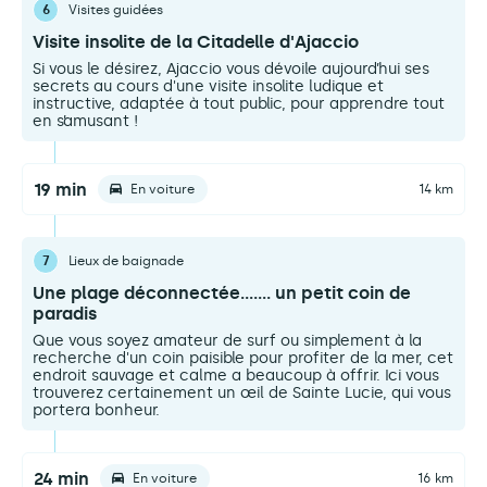
6
Visites guidées
Visite insolite de la Citadelle d'Ajaccio
Si vous le désirez, Ajaccio vous dévoile aujourd’hui ses
secrets au cours d'une visite insolite ludique et
instructive, adaptée à tout public, pour apprendre tout
en s’amusant !
19 min
En voiture
14 km
7
Lieux de baignade
Une plage déconnectée....... un petit coin de
paradis
Que vous soyez amateur de surf ou simplement à la
recherche d'un coin paisible pour profiter de la mer, cet
endroit sauvage et calme a beaucoup à offrir. Ici vous
trouverez certainement un œil de Sainte Lucie, qui vous
portera bonheur.
24 min
En voiture
16 km