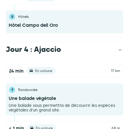
8
Hôtels
Hôtel Campo dell Oro
Jour 4 : Ajaccio
24 min
En voiture
17 km
9
Randonnée
Une balade végétale
Une balade vous permettra de découvrir les espèces
végétales d'un grand site.
< 1 min
En voiture
68 m