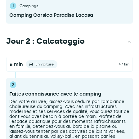
1
Campings
Camping Corsica Paradise Lacasa
Jour 2 : Calcatoggio
6 min
En voiture
4.7 km
2
Faites connaissance avec le camping
Dès votre arrivée, laissez-vous séduire par l'ambiance
chaleureuse du camping. Avec ses infrastructures
modernes et ses services de qualité, vous aurez tout ce
dont vous avez besoin à portée de main. Profitez de
l'espace aquatique pour des moments rafraîchissants
en famille, détendez-vous au bord de la piscine ou
laissez-vous tenter par des activités de loisirs variées,
allant du tennis au volley-ball, en passant par les