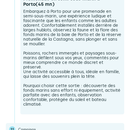
Porto(45 mn)
Embarquez à Porto pour une promenade en
semi-sous-marin, une expérience ludique et
fascinante que les enfants comme les adultes
adorent. Confortablement installés derrière de
larges hublots, observez la faune et la flore des
fonds marins de la baie de Porto et de la réserve
naturelle de la Castagna, sans plonger et sans
se mouiller.
Poissons, rochers immergés et paysages sous-
marins défilent sous vos yeux, commentés pour
mieux comprendre ce monde discret et
préservé.
Une activité accessible à tous, idéale en famille,
qui laisse des souvenirs plein la tête.
Pourquoi choisir cette sortie : découverte des
fonds marins sans effort ni équipement, activité
parfaite avec des enfants, observation
confortable, protégée du soleil et bateau
climatisé.
11
Campings