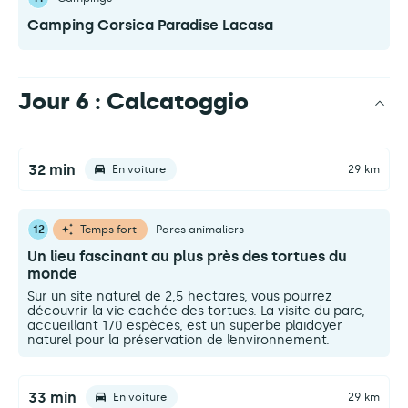
Camping Corsica Paradise Lacasa
Jour 6 : Calcatoggio
32 min
En voiture
29 km
12
Temps fort
Parcs animaliers
Un lieu fascinant au plus près des tortues du
monde
Sur un site naturel de 2,5 hectares, vous pourrez
découvrir la vie cachée des tortues. La visite du parc,
accueillant 170 espèces, est un superbe plaidoyer
naturel pour la préservation de l’environnement.
33 min
En voiture
29 km