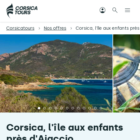
Corsicatours
Nos offres
Corsica, l'île aux enfants près
Corsica, l'île aux enfants
près d'Ajaccio