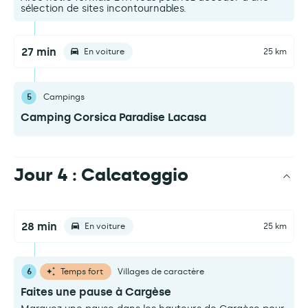
sélection de sites incontournables.
27 min
En voiture
25 km
5
Campings
Camping Corsica Paradise Lacasa
Jour 4 : Calcatoggio
28 min
En voiture
25 km
6
Temps fort
Villages de caractère
Faites une pause à Cargèse