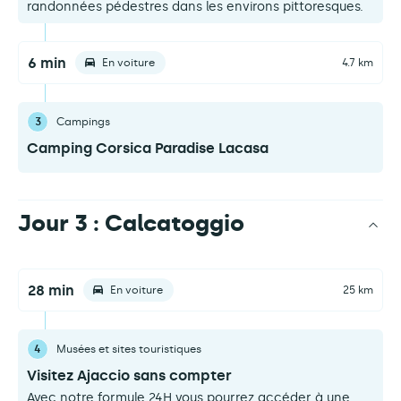
randonnées pédestres dans les environs pittoresques.
6 min
En voiture
4.7 km
3
Campings
Camping Corsica Paradise Lacasa
Jour 3 : Calcatoggio
28 min
En voiture
25 km
4
Musées et sites touristiques
Visitez Ajaccio sans compter
Avec notre formule 24H vous pourrez accéder à une