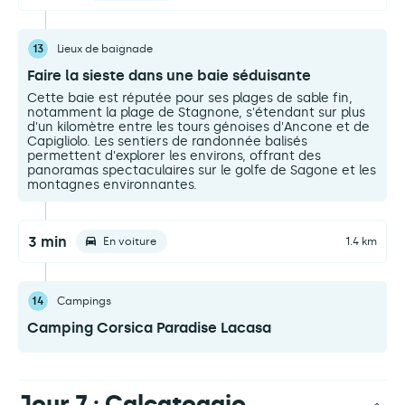
13
Lieux de baignade
Faire la sieste dans une baie séduisante
Cette baie est réputée pour ses plages de sable fin,
notamment la plage de Stagnone, s'étendant sur plus
d'un kilomètre entre les tours génoises d'Ancone et de
Capigliolo. Les sentiers de randonnée balisés
permettent d'explorer les environs, offrant des
panoramas spectaculaires sur le golfe de Sagone et les
montagnes environnantes.
3 min
En voiture
1.4 km
14
Campings
Camping Corsica Paradise Lacasa
Jour 7 : Calcatoggio