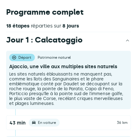
Programme complet
18 étapes
réparties sur
8 jours
Jour 1 : Calcatoggio
Départ
Patrimoine naturel
Ajaccio, une ville aux multiples sites naturels
Les sites naturels éblouissants ne manquent pas,
comme les îlots des Sanguinaires et le phare
emblématique conté par Daudet se découpant sur la
roche rouge, la pointe de la Parata, Capo di Feno,
Porticcio presqu’île à la pointe sud de l’immense golfe,
le plus vaste de Corse, recélant criques merveilleuses
et plages lumineuses.
43 min
En voiture
36 km