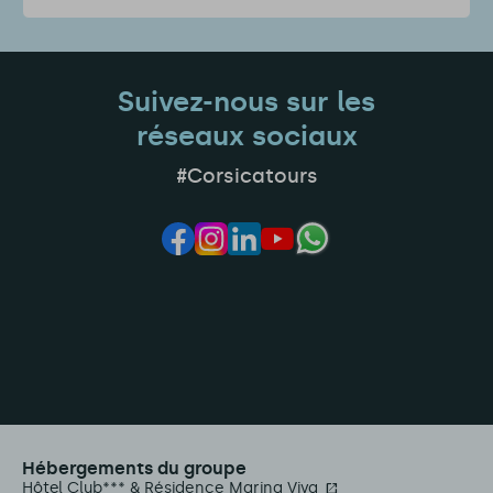
Suivez-nous sur les
réseaux sociaux
#Corsicatours
Hébergements du groupe
Hôtel Club*** & Résidence Marina Viva