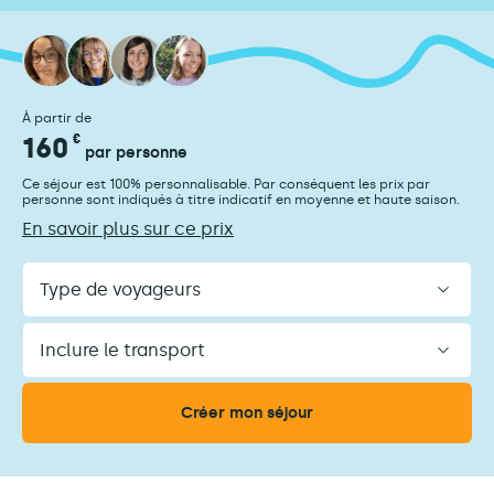
À partir de
160
€
par personne
Ce séjour est 100% personnalisable. Par conséquent les prix par
personne sont indiqués à titre indicatif en moyenne et haute saison.
En savoir plus sur ce prix
Type
de
voyageurs
Inclure
le
transport