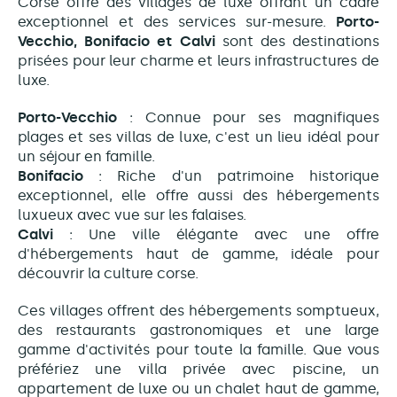
Corse offre des villages de luxe offrant un cadre
exceptionnel et des services sur-mesure.
Porto-
Vecchio, Bonifacio et Calvi
sont des destinations
prisées pour leur charme et leurs infrastructures de
luxe.
Porto-Vecchio
: Connue pour ses magnifiques
plages et ses villas de luxe, c'est un lieu idéal pour
un séjour en famille.
Bonifacio
: Riche d'un patrimoine historique
exceptionnel, elle offre aussi des hébergements
luxueux avec vue sur les falaises.
Calvi
: Une ville élégante avec une offre
d'hébergements haut de gamme, idéale pour
découvrir la culture corse.
Ces villages offrent des hébergements somptueux,
des restaurants gastronomiques et une large
gamme d'activités pour toute la famille. Que vous
préfériez une villa privée avec piscine, un
appartement de luxe ou un chalet haut de gamme,