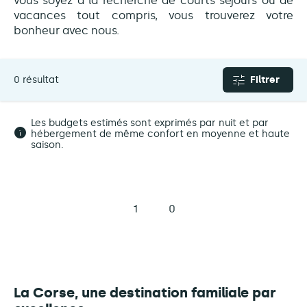
vous soyez à la recherche de courts séjours ou de
vacances tout compris, vous trouverez votre
bonheur avec nous.
0 résultat
Filtrer
Les budgets estimés sont exprimés par nuit et par
hébergement de même confort en moyenne et haute
saison.
1
0
La Corse, une destination familiale par