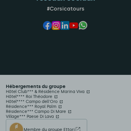
#Corsicatours
Hébergements du groupe
Hôtel Club*** & Résidence Marina Viva
Hôtel**** Roi Théodore
Hôtel**** Campo dell'Oro
Résidence*** Royal Palm
Résidence*** Campo Di Mare
Village*** Paese Di Lava
Membre du groupe Ettori