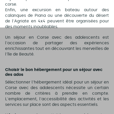
corse.
Enfin, une excursion en bateau autour des
calanques de Piana ou une découverte du désert
de l'Agriate en 4x4 peuvent être organisées pour
des moments inoubliables.
Un séjour en Corse avec des adolescents est
l'occasion de partager des expériences
enrichissantes tout en découvrant les merveilles de
l'île de Beauté.
Choisir le bon hébergement pour un séjour avec
des ados
Sélectionner l'hébergement idéal pour un séjour en
Corse avec des adolescents nécessite un certain
nombre de critères à prendre en compte.
L'emplacement, l'accessibilité des activités et les
services sur place sont des aspects essentiels.