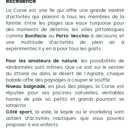
excellence
La Corse est une île qui offre une grande variété
d'activités qui plairont à tous les membres de la
famille. Entre les plages aux eaux turquoise pour
des moments de détente, les villes pittoresques
comme
Bonifacio
ou
Porto Vecchio
à découvrir, et
une multitude d'activités de plein air à
expérimenter, il y en a pour tous les goûts.
Pour les amateurs de nature
, les possibilités de
randonnées sont infinies. Que ce soit sur le sentier
du littoral ou dans le désert de l'Agriate, chaque
balade offre des paysages à couper le souffle.
Niveau baignade
, en plus des plages, la Corse est
réputée pour ses piscines naturelles, véritables
havres de paix où petits et grands pourront se
rafraîchir.
Côté sport
, la voile, le kayak ou le snorkeling sont
autant d'activités nautiques que vous pourrez
proposer à vos enfants.