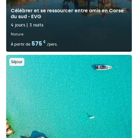
Célébrer et se ressourcer entre amis en Corse
du sud - EVG
4 jours | 3 nuits
Nature
575
€
À partir de
/pers.
Séjour