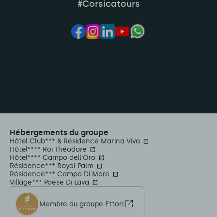
#Corsicatours
Hébergements du groupe
Hôtel Club*** & Résidence Marina Viva
Hôtel**** Roi Théodore
Hôtel**** Campo dell'Oro
Résidence*** Royal Palm
Résidence*** Campo Di Mare
Village*** Paese Di Lava
Membre du groupe Ettori