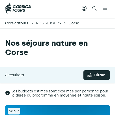
Corsicatours
NOS SEJOURS
Corse
Nos séjours nature en
Corse
6 résultats
Filtrer
Les budgets estimés sont exprimés par personne pour
la durée du programme en moyenne et haute saison.
Séjour