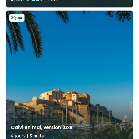
À partir de
/pers.
Séjour
Calvi en mai, version luxe
4 jours | 3 nuits