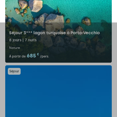
Séjour 3*** lagon turquoise à Porto-Vecchio
8 jours | 7 nuits
Nature
685
€
À partir de
/pers.
Séjour