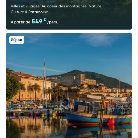
Villes et villages
Au coeur des montagnes
Nature
Culture & Patrimoine
549
€
À partir de
/pers.
Séjour