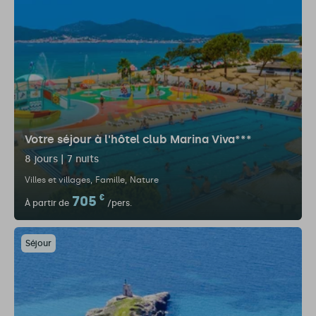
Votre séjour à l'hôtel club Marina Viva***
8 jours | 7 nuits
Villes et villages
Famille
Nature
705
€
À partir de
/pers.
Séjour