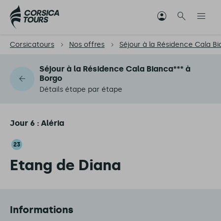
Corsicatours
Nos offres
Séjour à la Résidence Cala B
Séjour à la Résidence Cala Bianca*** à
Borgo
Détails étape par étape
Jour 6 : Aléria
23
Etang de Diana
Informations