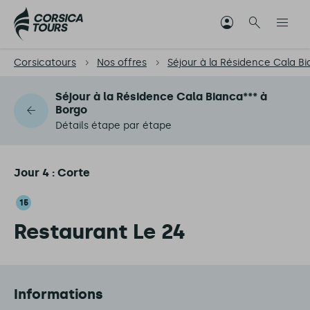
Corsicatours
Nos offres
Séjour à la Résidence Cala B
Séjour à la Résidence Cala Bianca*** à
Borgo
Détails étape par étape
Jour 4 : Corte
15
Restaurant Le 24
Informations