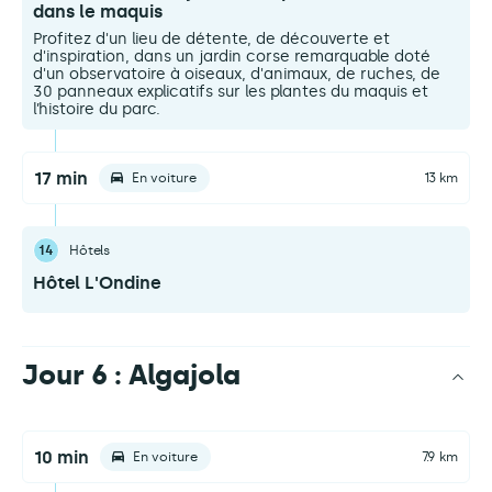
dans le maquis
Profitez d'un lieu de détente, de découverte et
d'inspiration, dans un jardin corse remarquable doté
d'un observatoire à oiseaux, d'animaux, de ruches, de
30 panneaux explicatifs sur les plantes du maquis et
l’histoire du parc.
17 min
En voiture
13 km
14
Hôtels
Hôtel L'Ondine
Jour 6 : Algajola
10 min
En voiture
7.9 km