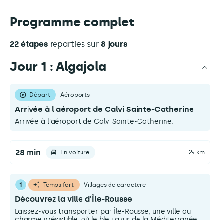
Programme complet
22 étapes
réparties sur
8 jours
Jour 1 : Algajola
Départ
Aéroports
Arrivée à l'aéroport de Calvi Sainte-Catherine
Arrivée à l'aéroport de Calvi Sainte-Catherine.
28 min
En voiture
24 km
1
Temps fort
Villages de caractère
Découvrez la ville d'Île-Rousse
Laissez-vous transporter par Île-Rousse, une ville au
charme irrésistible, où le bleu azur de la Méditerranée