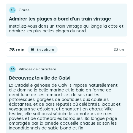
15
Gares
Admirer les plages à bord d'un train vintage
Installez-vous dans un train vintage qui longe la côte et
admirez les plus belles plages du nord.
28 min
En voiture
23 km
16
Villages de caractère
Découvrez la ville de Calvi
La Citadelle génoise de Calvi s'impose naturellement,
elle domine la belle marine et la baie en forme de
demi-lune de ses remparts et de ses ruelles
pittoresques, gorgées de boutiques aux couleurs
éclatantes, et de bars réputés où célébrités, locaux et
voyageurs se côtoient et chantent en chœur. Ville
festive, elle sait aussi séduire les amateurs de rues
pavées et de cathédrales baroques. Sa longue plage
ombragée par la pinède accueille chaque saison les
inconditionnels de sable blond et fin.