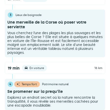
3
Lieux de baignade
Une merveille de la Corse où poser votre
serviette
Vous cherchez l’une des plages les plus sauvages et les
plus belles de Corse ? Elle est située à quelques minutes
en voiture de l’Île-Rousse et est facilement accessible
malgré son emplacement isolé. Le site d'une beauté
intense est un véritable tableau naturel à plusieurs
paysages.
19 min
En voiture
16 km
4
Temps fort
Patrimoine naturel
Se promener sur la prequ'île
Explorez un endroit secret où la nature rencontre la
tranquillité, il vous révèle ses merveilles cachées pour
une escapade inoubliable.