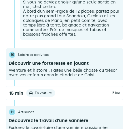
Si vous ne deviez choisir qu’une seule sortie en
mer, c’est celle-ci.
À bord d’un semi-rigide de 12 places, partez pour
notre plus grand tour Scandola, Girolata et les
calanques de Piana, en petit comité, avec
temps libre à terre, baignade et navigation
commentée. Prêt de masques et tubas et
boissons fraîches offertes.
10
Loisirs et activités
Découvrir une forteresse en jouant
Aventure et histoire : Faites une belle chasse au trésor
avec vos enfants dans la citadelle de Calvi.
15 min
En voiture
13 km
11
Artisanat
Découvrez le travail d'une vannière
Explorez le savoir-faire d'une vannière passionnée,