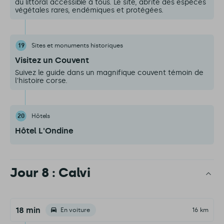
du littoral accessible à tous. Le site, abrite des espèces
végétales rares, endémiques et protégées.
19
Sites et monuments historiques
Visitez un Couvent
Suivez le guide dans un magnifique couvent témoin de
l'histoire corse.
20
Hôtels
Hôtel L'Ondine
Jour 8 : Calvi
18 min
En voiture
16 km