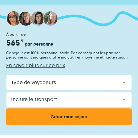
À partir de
565
€
par personne
Ce séjour est 100% personnalisable. Par conséquent les prix par
personne sont indiqués à titre indicatif en moyenne et haute saison.
En savoir plus sur ce prix
Type
de
voyageurs
Inclure
le
transport