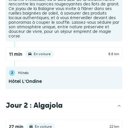
rencontre les nuances rougeoyantes des îlots de granit.
Ce joyau de la Balagne vous invite à flâner dans ses
ruelles baignées de soleil, à savourer des produits
locaux authentiques, et à vous émerveiller devant des
panoramas à couper le souffle. Laissez-vous séduire par
son atmosphère unique, entre nature préservée et
douceur de vivre, pour un séjour empreint de magie
corse.
11 min
En voiture
8.8 km
2
Hôtels
Hôtel L'Ondine
Jour 2 : Algajola
27 min
En voiture
22 km