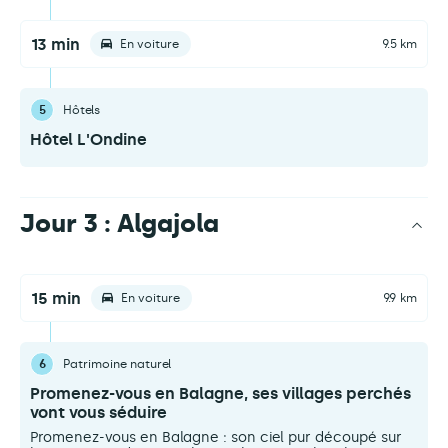
13 min
En voiture
9.5 km
5
Hôtels
Hôtel L'Ondine
Jour 3 : Algajola
15 min
En voiture
9.9 km
6
Patrimoine naturel
Promenez-vous en Balagne, ses villages perchés
vont vous séduire
Promenez-vous en Balagne : son ciel pur découpé sur