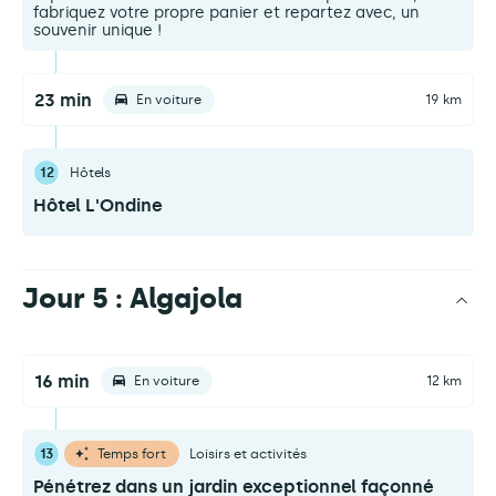
fabriquez votre propre panier et repartez avec, un
souvenir unique !
23 min
En voiture
19 km
12
Hôtels
Hôtel L'Ondine
Jour 5 : Algajola
16 min
En voiture
12 km
13
Temps fort
Loisirs et activités
Pénétrez dans un jardin exceptionnel façonné