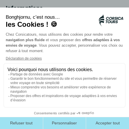
Informations
Ajaccio
Adresse :
Route de l'Aéroport (Ajaccio)
Arrivée à l'aéroport d'Ajaccio Napoléon Bonaparte.
Carte