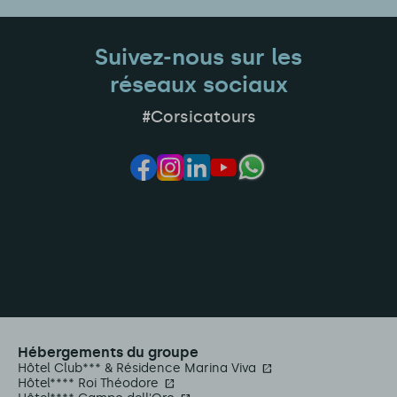
Suivez-nous sur les
réseaux sociaux
#Corsicatours
Hébergements du groupe
Hôtel Club*** & Résidence Marina Viva
Hôtel**** Roi Théodore