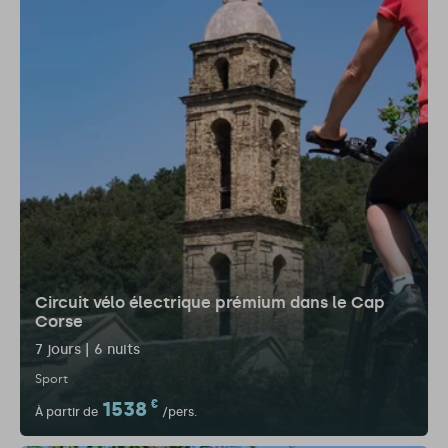
Circuit vélo électrique prémium dans le Cap
Corse
7 jours | 6 nuits
Sport
1538
€
À partir de
/pers.