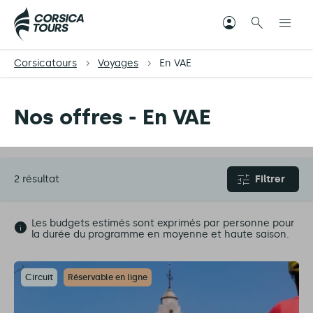
Corsicatours
Voyages
En VAE
Nos offres - En VAE
2 résultat
Filtrer
Les budgets estimés sont exprimés par personne pour
la durée du programme en moyenne et haute saison.
Circuit
Réservable en ligne