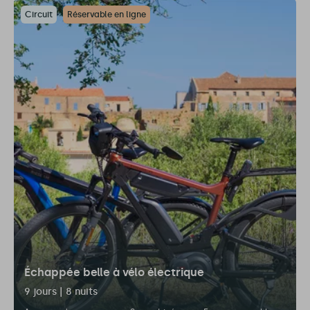
Circuit
Réservable en ligne
Échappée belle à vélo électrique
9 jours | 8 nuits