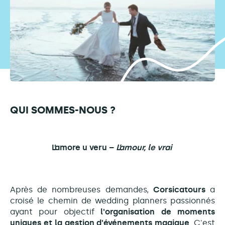
QUI SOMMES-NOUS ?
L’amore u veru
–
L’amour, le vrai
Après de nombreuses demandes,
Corsicatours
a
croisé le chemin de wedding planners passionnés
ayant pour objectif
l'organisation de moments
uniques et la gestion d'événements magique
. C'est