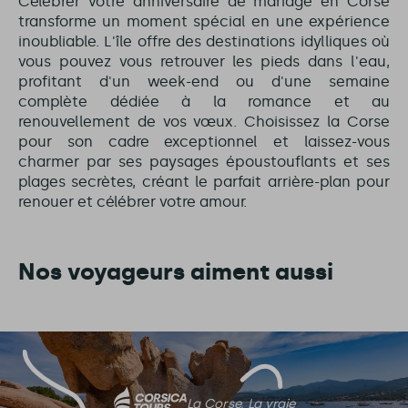
Célébrer votre anniversaire de mariage en Corse
transforme un moment spécial en une expérience
inoubliable. L'île offre des destinations idylliques où
vous pouvez vous retrouver les pieds dans l'eau,
profitant d'un week-end ou d'une semaine
complète dédiée à la romance et au
renouvellement de vos vœux. Choisissez la Corse
pour son cadre exceptionnel et laissez-vous
charmer par ses paysages époustouflants et ses
plages secrètes, créant le parfait arrière-plan pour
renouer et célébrer votre amour.
Nos voyageurs aiment aussi
La Corse, La vraie