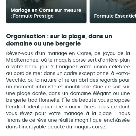
Mariage en Corse sur mesure
: Formule Prestige
Formule Essentiel
Organisation : sur la plage, dans un
domaine ou une bergerie
Rêvez-vous d'un mariage en Corse, ce joyau de la
Méditerranée, où le maquis corse sert d'arrière-plan
à votre beau jour ? Imaginez votre union célébrée
au bord de mer, dans un cadre exceptionnel à Porto-
Vecchio, où la nature offre un abri des regards pour
un moment intimiste et inoubliable. Que ce soit sur
une plage dorée, dans un domaine élégant ou une
bergerie traditionnelle, l'Île de beauté vous propose
l'endroit idéal pour dire « oui ». Dites-nous ce dont
vous rêvez pour votre mariage à la plage ; nous
ferons de ce rêve une réalité magnifique, enchâssée
dans l'incroyable beauté du maquis corse.