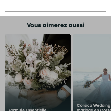
Vous aimerez aussi
Corsica Wedding 
Formule Essentielle
mariage en Cors