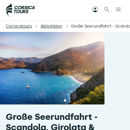
Corsicatours
Aktivitäten
Große Seerundfahrt - Scandol
Große Seerundfahrt -
Scandola, Girolata &