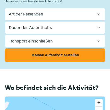
deines maßgeschneiderten Aufenthalts!
Art
der
Reisenden
Dauer
des
Aufenthalts
Transport
einschließen
Wo befindet sich die Aktivität?