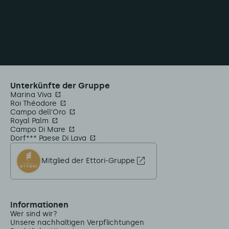
Unterkünfte der Gruppe
Marina Viva
Roi Théodore
Campo dell'Oro
Royal Palm
Campo Di Mare
Dorf*** Paese Di Lava
Mitglied der Ettori-Gruppe
Informationen
Wer sind wir?
Unsere nachhaltigen Verpflichtungen