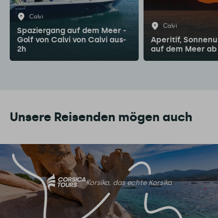
Calvi
Calvi
Spaziergang auf dem Meer -
Golf von Calvi von Calvi aus-
Aperitif, Sonnen
2h
auf dem Meer ab 
Unsere Reisenden mögen auch
Korsika, das echte Korsika