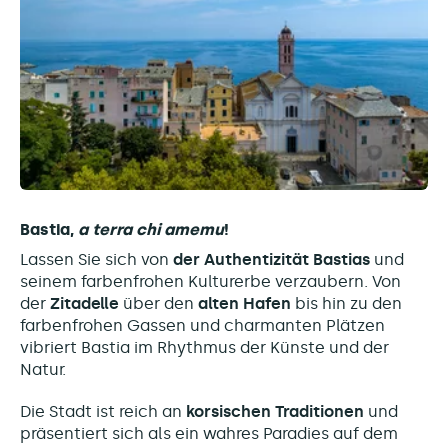
Bastia,
a terra chi amemu
!
Lassen Sie sich von
der Authentizität Bastias
und
seinem farbenfrohen Kulturerbe verzaubern. Von
der
Zitadelle
über den
alten Hafen
bis hin zu den
farbenfrohen Gassen und charmanten Plätzen
vibriert Bastia im Rhythmus der Künste und der
Natur.
Die Stadt ist reich an
korsischen Traditionen
und
präsentiert sich als ein wahres Paradies auf dem