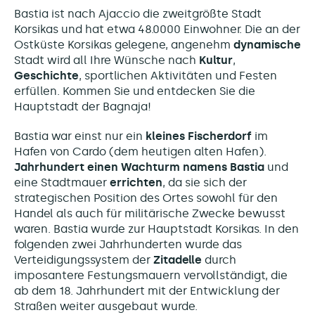
Bastia ist nach Ajaccio die zweitgrößte Stadt
Korsikas und hat etwa 48.0000 Einwohner. Die an der
Ostküste Korsikas gelegene, angenehm
dynamische
Stadt wird all Ihre Wünsche nach
Kultur
,
Geschichte
, sportlichen Aktivitäten und Festen
erfüllen. Kommen Sie und entdecken Sie die
Hauptstadt der Bagnaja!
Bastia war einst nur ein
kleines Fischerdorf
im
Hafen von Cardo (dem heutigen alten Hafen).
Jahrhundert
einen Wachturm namens Bastia
und
eine Stadtmauer
errichten
, da sie sich der
strategischen Position des Ortes sowohl für den
Handel als auch für militärische Zwecke bewusst
waren. Bastia wurde zur Hauptstadt Korsikas. In den
folgenden zwei Jahrhunderten wurde das
Verteidigungssystem der
Zitadelle
durch
imposantere Festungsmauern vervollständigt, die
ab dem 18. Jahrhundert mit der Entwicklung der
Straßen weiter ausgebaut wurde.