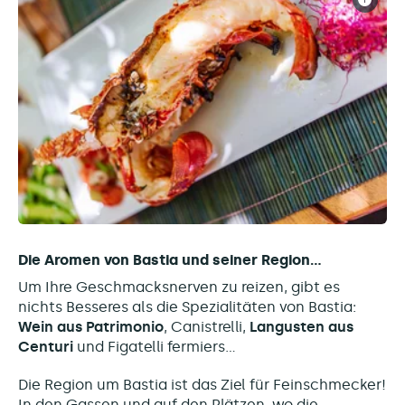
Die Aromen von Bastia und seiner Region...
Um Ihre Geschmacksnerven zu reizen, gibt es
nichts Besseres als die Spezialitäten von Bastia:
Wein aus Patrimonio
, Canistrelli,
Langusten aus
Centuri
und Figatelli fermiers...
Die Region um Bastia ist das Ziel für Feinschmecker!
In den Gassen und auf den Plätzen, wo die