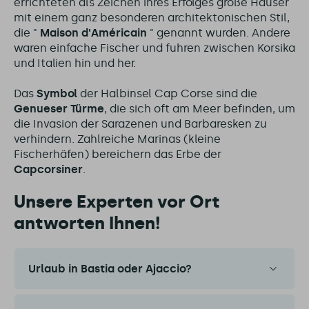
errichteten als Zeichen ihres Erfolges große Häuser
mit einem ganz besonderen architektonischen Stil,
die "
Maison d'Américain
" genannt wurden. Andere
waren einfache Fischer und fuhren zwischen Korsika
und Italien hin und her.
Das
Symbol
der Halbinsel Cap Corse sind die
Genueser Türme
, die sich oft am Meer befinden, um
die Invasion der Sarazenen und Barbaresken zu
verhindern. Zahlreiche Marinas (kleine
Fischerhäfen) bereichern das Erbe der
Capcorsiner
.
Unsere Experten vor Ort
antworten Ihnen!
Urlaub in Bastia oder Ajaccio?