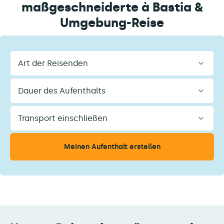
maßgeschneiderte à Bastia &
Umgebung-Reise
Art
der
Reisenden
Dauer
des
Aufenthalts
Transport
einschließen