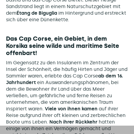
Sandstrand liegt in einem Naturschutzgebiet mit
dem
Étang de Biguglia
im Hintergrund und erstreckt
sich über eine Dünenkette.
Das Cap Corse, ein Gebiet, in dem
Korsika seine wilde und maritime Seite
offenbart!
Im Gegensatz zu den Insulanern im Zentrum der
Insel der Schönheit, die häufig Hirten und Jäger und
Sammler waren, erlebte das Cap Corse
ab dem 16.
Jahrhundert
ein Auswanderungsphänomen, bei
dem die Bewohner ihr Land über das Meer
verließen, um gefährliche und ferne Reisen zu
unternehmen, die vom amerikanischen Traum
inspiriert waren.
Viele von ihnen kamen
auf ihrer
Reise aufgrund ihrer oft kleinen und zerbrechlichen
Boote ums Leben.
Nach ihrer Rückkehr
hatten
einige von ihnen ein Vermögen gemacht und