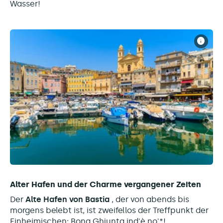
Wasser!
Alter Hafen und der Charme vergangener Zeiten
Der
Alte Hafen von Bastia
, der von abends bis
morgens belebt ist, ist zweifellos der Treffpunkt der
Einheimischen: Bona Ghjunta ind'è no'*!