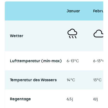
Januar
Februa
Wetter
Lufttemperatur (min-max)
6-13°C
6-13°C
Temperatur des Wassers
14°C
13°C
Regentage
6,5j
6,1j