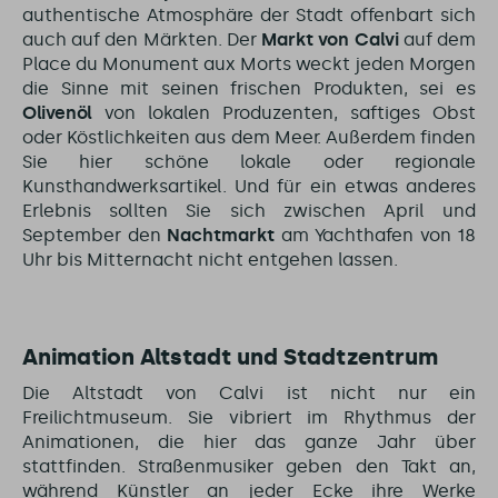
authentische Atmosphäre der Stadt offenbart sich
auch auf den Märkten. Der
Markt von Calvi
auf dem
Place du Monument aux Morts weckt jeden Morgen
die Sinne mit seinen frischen Produkten, sei es
Olivenöl
von lokalen Produzenten, saftiges Obst
oder Köstlichkeiten aus dem Meer. Außerdem finden
Sie hier schöne lokale oder regionale
Kunsthandwerksartikel. Und für ein etwas anderes
Erlebnis sollten Sie sich zwischen April und
September den
Nachtmarkt
am Yachthafen von 18
Uhr bis Mitternacht nicht entgehen lassen.
Animation Altstadt und Stadtzentrum
Die Altstadt von Calvi ist nicht nur ein
Freilichtmuseum. Sie vibriert im Rhythmus der
Animationen, die hier das ganze Jahr über
stattfinden. Straßenmusiker geben den Takt an,
während Künstler an jeder Ecke ihre Werke