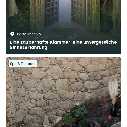
Porto-Vecchio
Eine zauberhafte Klammer: eine unvergessliche
Sinneserfahrung
Spa & Thalasso