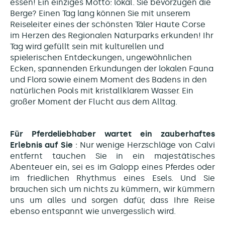
essen! Ein einziges Motto: lokal. Sie bevorzugen die
Berge? Einen Tag lang können Sie mit unserem
Reiseleiter eines der schönsten Täler Haute Corse
im Herzen des Regionalen Naturparks erkunden! Ihr
Tag wird gefüllt sein mit kulturellen und
spielerischen Entdeckungen, ungewöhnlichen
Ecken, spannenden Erkundungen der lokalen Fauna
und Flora sowie einem Moment des Badens in den
natürlichen Pools mit kristallklarem Wasser. Ein
großer Moment der Flucht aus dem Alltag.
Für Pferdeliebhaber wartet ein zauberhaftes
Erlebnis auf Sie
: Nur wenige Herzschläge von Calvi
entfernt tauchen Sie in ein majestätisches
Abenteuer ein, sei es im Galopp eines Pferdes oder
im friedlichen Rhythmus eines Esels. Und Sie
brauchen sich um nichts zu kümmern, wir kümmern
uns um alles und sorgen dafür, dass Ihre Reise
ebenso entspannt wie unvergesslich wird.