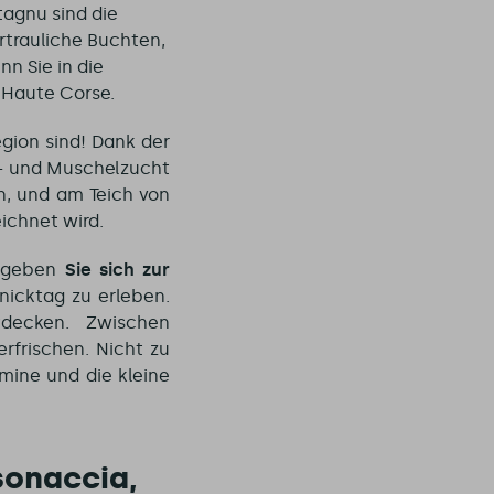
tagnu sind die
rtrauliche Buchten,
n Sie in die
 Haute Corse.
gion sind! Dank der
n- und Muschelzucht
n, und am Teich von
ichnet wird.
egeben
Sie sich zur
nicktag zu erleben.
tdecken. Zwischen
erfrischen. Nicht zu
mine und die kleine
sonaccia,