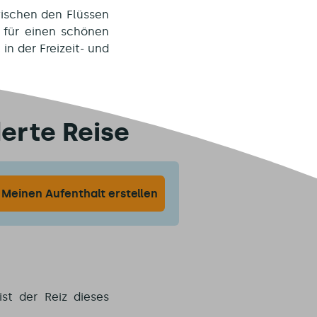
wischen den Flüssen
 für einen schönen
, in der Freizeit- und
erte Reise
st der Reiz dieses