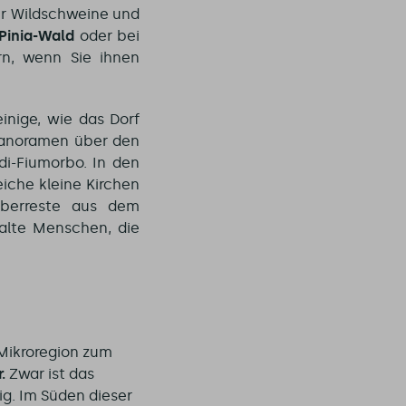
er Wildschweine und
Pinia-Wald
oder bei
rn, wenn Sie ihnen
inige, wie das Dorf
 Panoramen über den
di-Fiumorbo. In den
eiche kleine Kirchen
Überreste aus dem
 alte Menschen, die
e Mikroregion zum
.
Zwar ist das
ig. Im Süden dieser