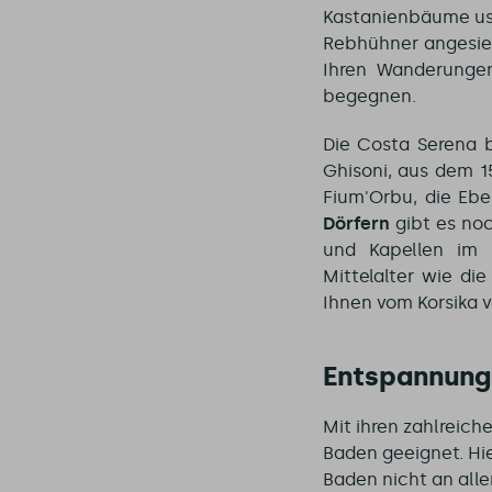
Kastanienbäume usw
Rebhühner angesie
Ihren Wanderungen
begegnen.
Die Costa Serena b
Ghisoni, aus dem 1
Fium'Orbu, die Ebe
Dörfern
gibt es no
und Kapellen im 
Mittelalter wie di
Ihnen vom Korsika 
Entspannung 
Mit ihren zahlreich
Baden geeignet. Hi
Baden nicht an alle