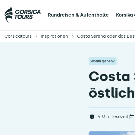
Rundreisen & Aufenthalte
Korsika
Corsicatours
Inspirationen
Costa Serena oder das Best
Wohin gehen?
Costa 
östlic
4
Min. Lesezeit