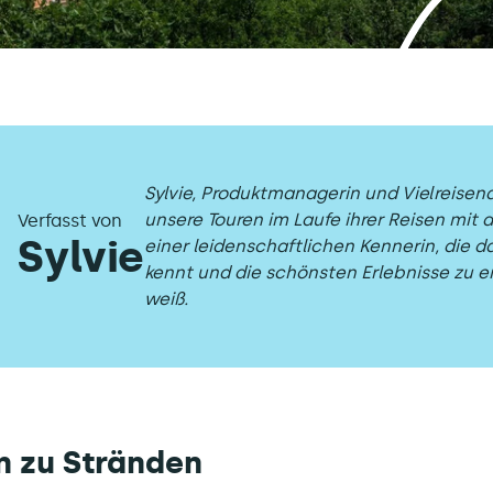
Sylvie, Produktmanagerin und Vielreisend
unsere Touren im Laufe ihrer Reisen mit 
Verfasst von
Sylvie
einer leidenschaftlichen Kennerin, die da
kennt und die schönsten Erlebnisse zu e
weiß.
n zu Stränden