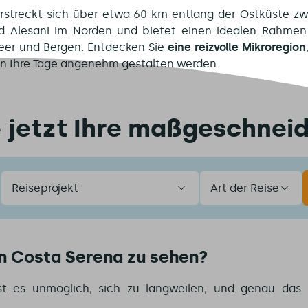
rstreckt sich über etwa 60 km entlang der Ostküste z
d Alesani im Norden und bietet einen idealen Rahmen
eer und Bergen. Entdecken Sie
eine reizvolle Mikroregion
en Ihre Tage angenehm gestalten werden.
e jetzt Ihre maßgeschneid
Reiseprojekt
Art
der
Reise
in Costa Serena zu sehen?
st es unmöglich, sich zu langweilen, und genau das i