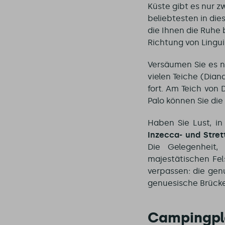
Küste gibt es nur z
beliebtesten in die
die Ihnen die Ruhe 
Richtung von Lingui
Versäumen Sie es n
vielen Teiche (Dia
fort. Am Teich von
Palo können Sie die
Haben Sie Lust, i
Inzecca- und Stret
Die Gelegenheit,
majestätischen Fe
verpassen: die gen
genuesische Brücke
Campingpla