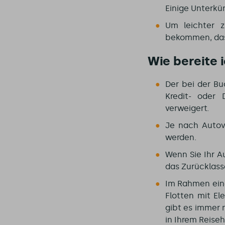
Einige Unterkü
Um leichter z
bekommen, das i
Wie bereite 
Der bei der B
Kredit- oder 
verweigert.
Je nach Autove
werden.
Wenn Sie Ihr A
das Zurücklass
Im Rahmen eine
Flotten mit E
gibt es immer 
in Ihrem Reise