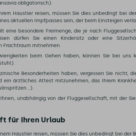
nsavia obligatorisch).
hrem Haustier reisen, müssen Sie dies unbedingt bei 
ines aktuellen Impfpasses sein, der beim Einsteigen verla
ilt eine besondere Freimenge, die je nach Fluggesellsch
reisen dürfen Sie einen Kindersitz oder eine Sitzer
m Frachtraum mitnehmen.
ierigkeiten beim Gehen haben, können Sie bei uns ko
stuhl).
inische Besonderheiten haben, vergessen Sie nicht, d
ein ärztliches Attest mitzunehmen, das Ihrem Krankhei
inspritzen...).
Ihnen, unabhängig von der Fluggesellschaft, mit der Sie
ft für Ihren Urlaub
inem Haustier reisen, müssen Sie dies unbedingt bei der