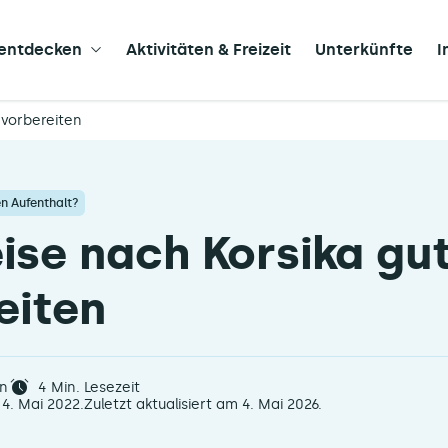
 entdecken
Aktivitäten & Freizeit
Unterkünfte
I
 vorbereiten
en Aufenthalt?
eise nach Korsika gu
eiten
n
4
Min. Lesezeit
 4. Mai 2022.
Zuletzt aktualisiert am 4. Mai 2026.