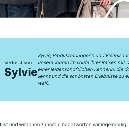
Sylvie, Produktmanagerin und Vielreisend
unsere Touren im Laufe ihrer Reisen mit 
Verfasst von
Sylvie
einer leidenschaftlichen Kennerin, die da
kennt und die schönsten Erlebnisse zu e
weiß.
f ist und wir Ihnen zuhören, beantworten wir regelmäßig 