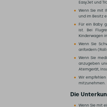
EasyJet und Tra
Wenn Sie mit I
und im Besitz e
Für ein Baby g
ist. Bei Flug
Kinderwagen i
Wenn Sie Schw
anfordern (Roll
Wenn Sie mediz
anzugeben und 
Atemgerät, Insul
Wir empfehlen 
mitzunehmen.
Die Unterkun
Wenn Sie mit e