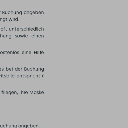
der Buchung angeben
ngt wird.
aft unterschiedlich
höhung sowie einen
stenlos eine Hilfe
ies bei der Buchung
tsbild entspricht (
 fliegen, Ihre Maske
 Buchung angeben.