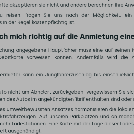
nfte akzeptieren sie nicht und andere berechnen ihre An
u reisen, fragen Sie uns nach der Möglichkeit, ei
n der Regel kostenpflichtig ist.
ich mich richtig auf die Anmietung ein
uchung angegebene Hauptfahrer muss eine auf seinen 
Debitkarte vorweisen können. Andernfalls wird die
rmieter kann ein Jungfahrerzuschlag bis einschließli
uto nicht am Abholort zurückgeben, vergewissern Sie sic
en des Autos im angekündigten Tarif enthalten sind oder 
s umweltbewussten Ansatzes harmonisieren die lokalen
lektrofahrzeugen. Auf unseren Parkplätzen und an manc
mehr Ladestationen. Eine Karte mit der Lage dieser Lade
heft ausgehändigt.