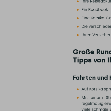
Ihre Reisedok
Ein Roadbook
Eine Korsika-C
Die verschiede
Ihren Versiche
Große Rund
Tipps von I
Fahrten und
Auf Korsika sp
Mit einem St
regelmäßig erw
viele schmale 