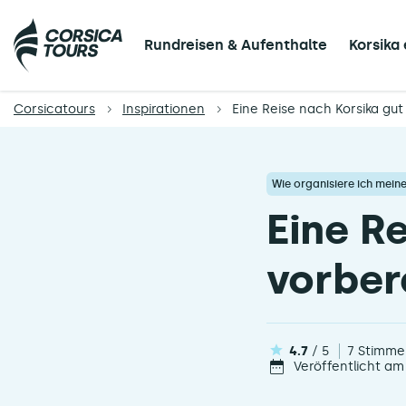
Rundreisen & Aufenthalte
Korsika
Corsicatours
Inspirationen
Eine Reise nach Korsika gut
Wie organisiere ich mein
Eine R
vorber
4.7
/ 5
7 Stimme
Veröffentlicht am