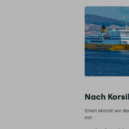
Nach Korsi
Einen Monat vor der
mit :