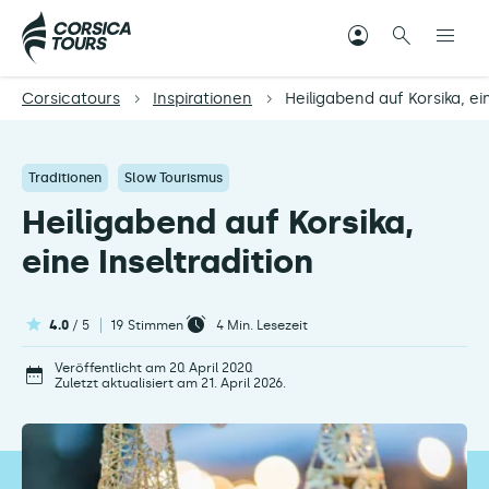
Corsicatours
Inspirationen
Heiligabend auf Korsika, ein
Traditionen
Slow Tourismus
Heiligabend auf Korsika,
eine Inseltradition
4.0
/ 5
19 Stimmen
4
Min. Lesezeit
Veröffentlicht am 20. April 2020.
Zuletzt aktualisiert am 21. April 2026.