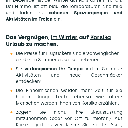
Im Dezember ist der Winter auf Korsika sehr schön.
Der Himmel ist oft blau, die Temperaturen sind mild
und laden zu
schönen Spaziergängen und
Aktivitäten im Freien
ein.
Das Vergnügen,
im Winter
auf
Korsika
Urlaub zu machen.
Die Preise für Flugtickets sind erschwinglicher
als die im Sommer ausgeschriebenen.
Sie
verlangsamen Ihr Tempo
, indem Sie neue
Aktivitäten und neue Geschmäcker
entdecken!
Die Einheimischen werden mehr Zeit für Sie
haben. Junge Leute ebenso wie ältere
Menschen werden Ihnen von Korsika erzählen.
Zögern Sie nicht, Ihre Skiausrüstung
mitzunehmen (oder vor Ort zu mieten). Auf
Korsika gibt es vier kleine Skigebiete: Asco,