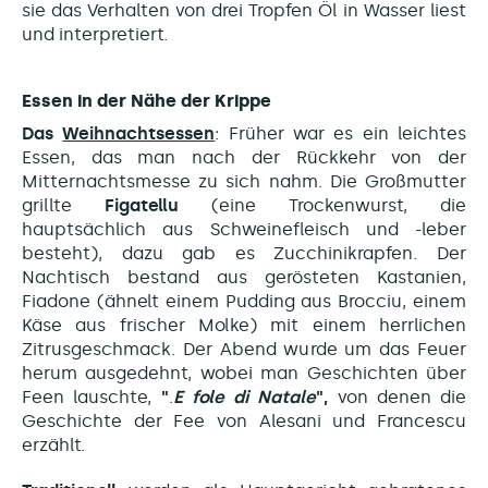
sie das Verhalten von drei Tropfen Öl in Wasser liest
und interpretiert.
Essen in der Nähe der Krippe
Das
Weihnachtsessen
: Früher war es ein leichtes
Essen, das man nach der Rückkehr von der
Mitternachtsmesse zu sich nahm. Die Großmutter
grillte
Figatellu
(eine Trockenwurst, die
hauptsächlich aus Schweinefleisch und -leber
besteht), dazu gab es Zucchinikrapfen. Der
Nachtisch bestand aus gerösteten Kastanien,
Fiadone (
ähnelt einem Pudding aus Brocciu, einem
Käse aus frischer Molke) mit einem herrlichen
Zitrusgeschmack. Der Abend wurde um das Feuer
herum ausgedehnt, wobei man Geschichten über
Feen lauschte,
"
.
E fole di Natale
",
von denen
die
Geschichte der Fee von Alesani und Francescu
erzählt.