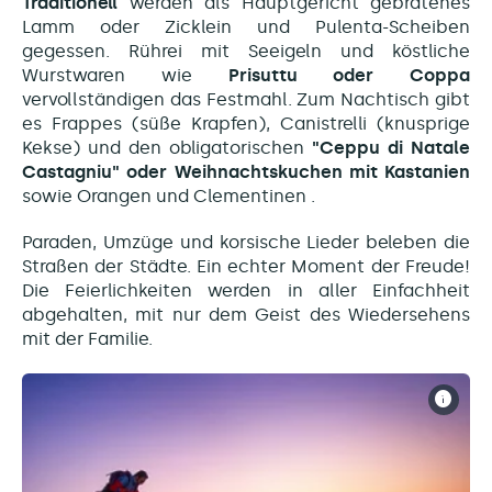
Traditionell
werden als Hauptgericht
gebratenes
Lamm oder Zicklein und Pulenta-Scheiben
gegessen. Rührei mit Seeigeln und köstliche
Wurstwaren wie
Prisuttu oder Coppa
vervollständigen das Festmahl. Zum Nachtisch gibt
es Frappes (süße Krapfen),
Canistrelli
(knusprige
Kekse) und den obligatorischen
"Ceppu di Natale
Castagniu" oder Weihnachtskuchen mit Kastanien
sowie
Orangen und Clementinen
.
Paraden, Umzüge und korsische Lieder beleben die
Straßen der Städte. Ein echter Moment der Freude!
Die Feierlichkeiten werden in aller Einfachheit
abgehalten, mit nur dem Geist des Wiedersehens
mit der Familie.