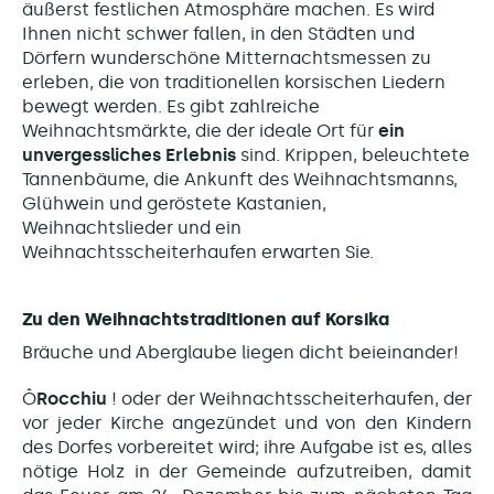
äußerst festlichen Atmosphäre machen. Es wird
Ihnen nicht schwer fallen, in den Städten und
Dörfern wunderschöne Mitternachtsmessen zu
erleben, die von traditionellen korsischen Liedern
bewegt werden. Es gibt zahlreiche
Weihnachtsmärkte, die der ideale Ort für
ein
unvergessliches Erlebnis
sind. Krippen, beleuchtete
Tannenbäume, die Ankunft des Weihnachtsmanns,
Glühwein und geröstete Kastanien,
Weihnachtslieder und ein
Weihnachtsscheiterhaufen erwarten Sie.
Zu den Weihnachtstraditionen auf Korsika
Bräuche und Aberglaube liegen dicht beieinander!
Ô
Rocchiu
! oder der Weihnachtsscheiterhaufen, der
vor jeder Kirche angezündet und von den Kindern
des Dorfes vorbereitet wird; ihre Aufgabe ist es, alles
nötige Holz in der Gemeinde aufzutreiben, damit