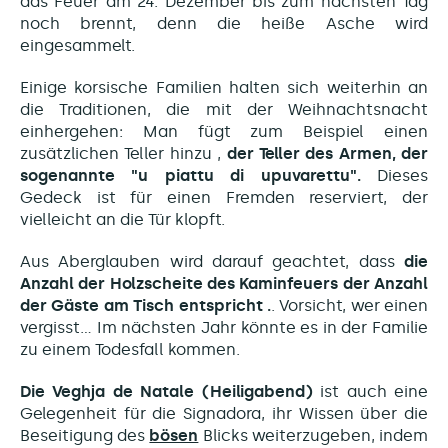
das Feuer am 24. Dezember bis zum nächsten Tag
noch brennt, denn die heiße Asche wird
eingesammelt.
Einige korsische Familien halten sich weiterhin an
die Traditionen, die mit der Weihnachtsnacht
einhergehen: Man fügt zum Beispiel einen
zusätzlichen Teller hinzu
,
der Teller des Armen, der
sogenannte "u piattu di upuvarettu".
Dieses
Gedeck ist für einen Fremden reserviert, der
vielleicht an die Tür klopft.
Aus Aberglauben wird darauf geachtet, dass
die
Anzahl der Holzscheite des Kaminfeuers der Anzahl
der Gäste am Tisch entspricht .
. Vorsicht, wer einen
vergisst... Im nächsten Jahr könnte es in der Familie
zu einem Todesfall kommen.
Die Veghja de Natale (Heiligabend)
ist auch eine
Gelegenheit für die Signadora, ihr Wissen über die
Beseitigung des
bösen
Blicks weiterzugeben, indem